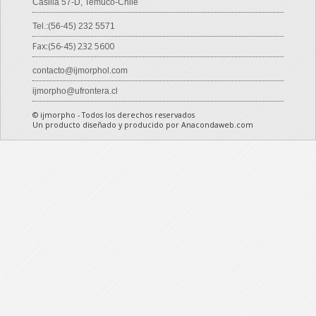
Casilla 57-D, Temuco-Chile
Tel.:(56-45) 232 5571
Fax:(56-45) 232 5600
contacto@ijmorphol.com
ijmorpho@ufrontera.cl
© ijmorpho - Todos los derechos reservados
Un producto diseñado y producido por Anacondaweb.com