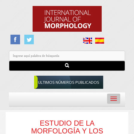
ULTIMOS NÚMEROS PUBLICADOS
Toggle
navigation
ESTUDIO DE LA
MORFOLOGÍA Y LOS