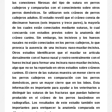
las conexiones fibrosas del tipo de sutura en perros
callejeros y compararlas con el conocimiento sobre otros
perros domésticos. Se utilizaron seis cráneos de perros
callejeros adultos. El estudio reveló que el cráneo consta de
diecinueve huesos (seis impares y trece pares), la mayoría
de los cuales están conectados mediante suturas, lo cual
concuerda con estudios previos sobre la anatomía del
cráneo canino. Sin embargo, los incisivos y los huesos
nasales no están conectados en los perros callejeros, lo que
provoca la ausencia de una incisura naso-maxilar-incisiva.
Otros estudios identificaron que el maxilar se articula
dorsalmente con el hueso nasal y rostro-ventralmente con el
hueso incisal para formar una incisura naso-maxilar-incisiva,
algo que no se ha reportado en otros estudios sobre cráneos
caninos. El cierre de las suturas muestra un menor cierre en
los perros callejeros en comparación con los perros
domésticos, pero un mayor cierre que en los lobos. Esta
información es importante para ayudar a los veterinarios a
distinguir las suturas de las fracturas que puedan haberse
producido en el cráneo de los perros basándose en
radiografías. Los resultados de este estudio también son
importantes para enriquecer la anatomía comparada en