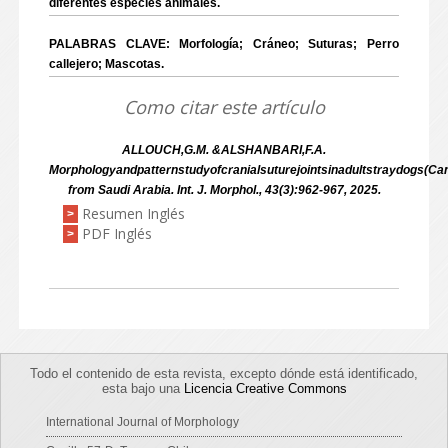
diferentes especies animales.
PALABRAS CLAVE: Morfología; Cráneo; Suturas; Perro
callejero; Mascotas.
Como citar este artículo
ALLOUCH,G.M. &ALSHANBARI,F.A.
Morphologyandpatternstudyofcranialsuturejointsinadultstraydogs(Cani
from Saudi Arabia. Int. J. Morphol., 43(3):962-967, 2025.
Resumen Inglés
>
PDF Inglés
>
Todo el contenido de esta revista, excepto dónde está identificado,
esta bajo una
Licencia Creative Commons
International Journal of Morphology