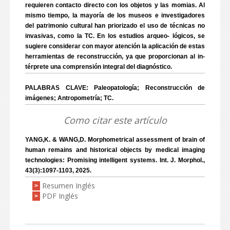
requieren contacto directo con los objetos y las momias. Al
mismo tiempo, la mayoría de los museos e investigadores
del patrimonio cultural han priorizado el uso de técnicas no
invasivas, como la TC. En los estudios arqueo- lógicos, se
sugiere considerar con mayor atención la aplicación de estas
herramientas de reconstrucción, ya que proporcionan al in-
térprete una comprensión integral del diagnóstico.
PALABRAS CLAVE: Paleopatología; Reconstrucción de
imágenes; Antropometría; TC.
Como citar este artículo
YANG,K. & WANG,D. Morphometrical assessment of brain of
human remains and historical objects by medical imaging
technologies: Promising intelligent systems. Int. J. Morphol.,
43(3):1097-1103, 2025.
Resumen Inglés
>
PDF Inglés
>