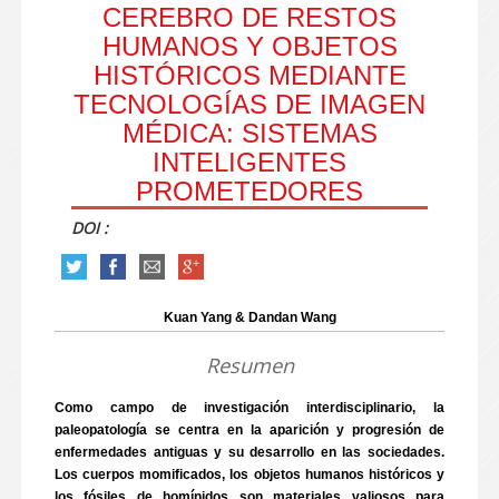
CEREBRO DE RESTOS
HUMANOS Y OBJETOS
HISTÓRICOS MEDIANTE
TECNOLOGÍAS DE IMAGEN
MÉDICA: SISTEMAS
INTELIGENTES
PROMETEDORES
DOI :
Kuan Yang & Dandan Wang
Resumen
Como campo de investigación interdisciplinario, la
paleopatología se centra en la aparición y progresión de
enfermedades antiguas y su desarrollo en las sociedades.
Los cuerpos momificados, los objetos humanos históricos y
los fósiles de homínidos son materiales valiosos para