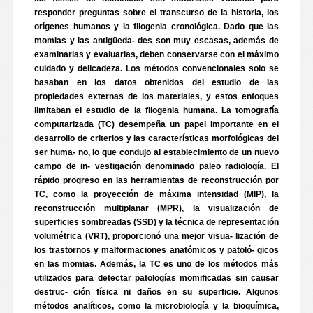
responder preguntas sobre el transcurso de la historia, los
orígenes humanos y la filogenia cronológica. Dado que las
momias y las antigüeda- des son muy escasas, además de
examinarlas y evaluarlas, deben conservarse con el máximo
cuidado y delicadeza. Los métodos convencionales solo se
basaban en los datos obtenidos del estudio de las
propiedades externas de los materiales, y estos enfoques
limitaban el estudio de la filogenia humana. La tomografía
computarizada (TC) desempeña un papel importante en el
desarrollo de criterios y las características morfológicas del
ser huma- no, lo que condujo al establecimiento de un nuevo
campo de in- vestigación denominado paleo radiología. El
rápido progreso en las herramientas de reconstrucción por
TC, como la proyección de máxima intensidad (MIP), la
reconstrucción multiplanar (MPR), la visualización de
superficies sombreadas (SSD) y la técnica de representación
volumétrica (VRT), proporcionó una mejor visua- lización de
los trastornos y malformaciones anatómicos y patoló- gicos
en las momias. Además, la TC es uno de los métodos más
utilizados para detectar patologías momificadas sin causar
destruc- ción física ni daños en su superficie. Algunos
métodos analíticos, como la microbiología y la bioquímica,