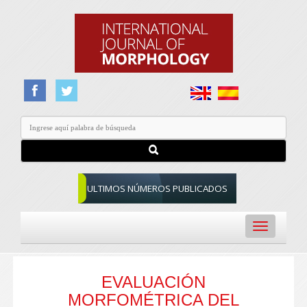
ULTIMOS NÚMEROS PUBLICADOS
Toggle
navigation
EVALUACIÓN
MORFOMÉTRICA DEL