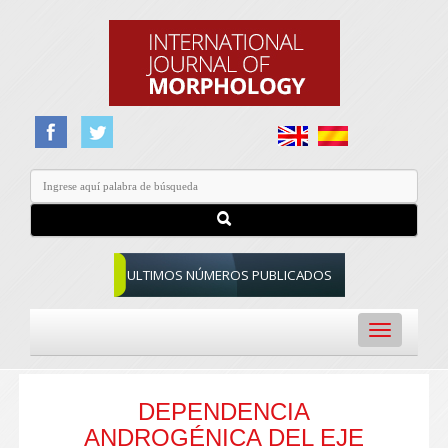
ULTIMOS NÚMEROS PUBLICADOS
Toggle
navigation
DEPENDENCIA
ANDROGÉNICA DEL EJE