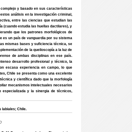
a complejo y basado en sus características
stos análisis en la investigación criminal,
ctiva, entre las ciencias que estudian las
́a (cuando estudia las huellas dactilares), y
derando que los patrones morfológicos de
le es un país de vanguardia por su sistema
 las mismas bases y suficiencia técnica, se
plementación de la queiloscopía a la luz de
 forense de ambas disciplinas en ese país.
tenso desarrollo profesional y técnico, la
con escasa experiencia en campo, lo que
dentes, Chile se presenta como una excelente
́cnica y científica dado que la morfología
rrollar mecanismos intelectuales necesarios
 especializada y la sinergia de técnicos,
labiales; Chile.
o