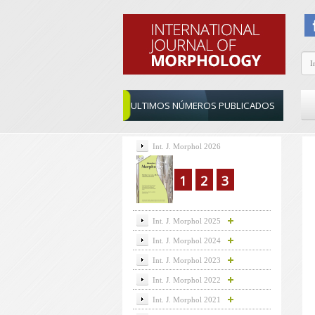
ULTIMOS NÚMEROS PUBLICADOS
Int. J. Morphol 2026
1
2
3
Int. J. Morphol 2025
Int. J. Morphol 2024
Int. J. Morphol 2023
Int. J. Morphol 2022
Int. J. Morphol 2021