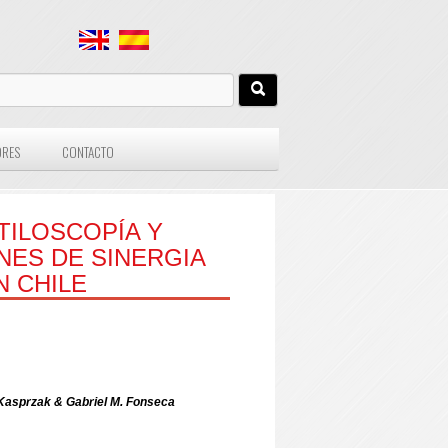
ORES
CONTACTO
TILOSCOPÍA Y
NES DE SINERGIA
N CHILE
 Kasprzak & Gabriel M. Fonseca