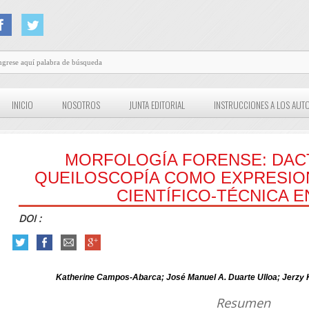
INICIO
NOSOTROS
JUNTA EDITORIAL
INSTRUCCIONES A LOS AUT
MORFOLOGÍA FORENSE: DAC
QUEILOSCOPÍA COMO EXPRESIO
CIENTÍFICO-TÉCNICA E
DOI :
Katherine Campos-Abarca; José Manuel A. Duarte Ulloa; Jerzy
Resumen