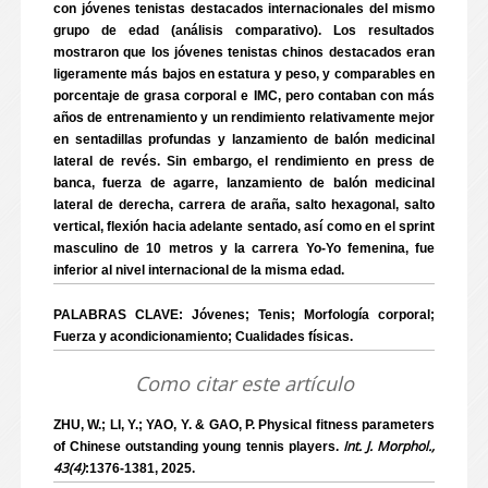
con jóvenes tenistas destacados internacionales del mismo
grupo de edad (análisis comparativo). Los resultados
mostraron que los jóvenes tenistas chinos destacados eran
ligeramente más bajos en estatura y peso, y comparables en
porcentaje de grasa corporal e IMC, pero contaban con más
años de entrenamiento y un rendimiento relativamente mejor
en sentadillas profundas y lanzamiento de balón medicinal
lateral de revés. Sin embargo, el rendimiento en press de
banca, fuerza de agarre, lanzamiento de balón medicinal
lateral de derecha, carrera de araña, salto hexagonal, salto
vertical, flexión hacia adelante sentado, así como en el sprint
masculino de 10 metros y la carrera Yo-Yo femenina, fue
inferior al nivel internacional de la misma edad.
PALABRAS CLAVE: Jóvenes; Tenis; Morfología corporal;
Fuerza y acondicionamiento; Cualidades físicas.
Como citar este artículo
ZHU, W.; LI, Y.; YAO, Y. & GAO, P. Physical fitness parameters
Int. J. Morphol.,
of Chinese outstanding young tennis players.
43(4)
:1376-1381, 2025.