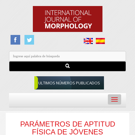
ULTIMOS NÚMEROS PUBLICADOS
Toggle
navigation
PARÁMETROS DE APTITUD
FÍSICA DE JÓVENES