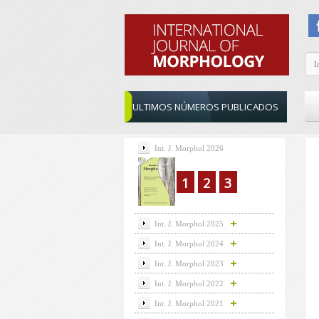
ULTIMOS NÚMEROS PUBLICADOS
Int. J. Morphol 2026
1
2
3
Int. J. Morphol 2025
Int. J. Morphol 2024
Int. J. Morphol 2023
Int. J. Morphol 2022
Int. J. Morphol 2021