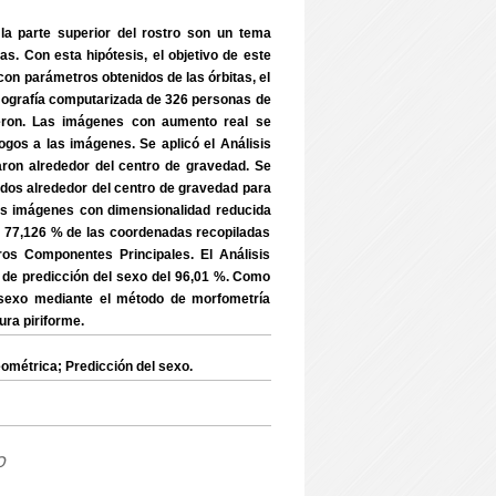
 la parte superior del rostro son un tema
as. Con esta hipótesis, el objetivo de este
on parámetros obtenidos de las órbitas, el
tomografía computarizada de 326 personas de
ieron. Las imágenes con aumento real se
os a las imágenes. Se aplicó el Análisis
ron alrededor del centro de gravedad. Se
nados alrededor del centro de gravedad para
 las imágenes con dimensionalidad reducida
e el 77,126 % de las coordenadas recopiladas
ros Componentes Principales. El Análisis
a de predicción del sexo del 96,01 %. Como
l sexo mediante el método de morfometría
ura piriforme.
étrica; Predicción del sexo.
o