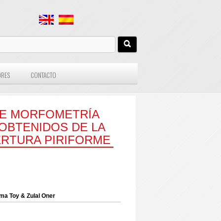
ORES
CONTACTO
TE MORFOMETRÍA
OBTENIDOS DE LA
PERTURA PIRIFORME
yma Toy & Zulal Oner