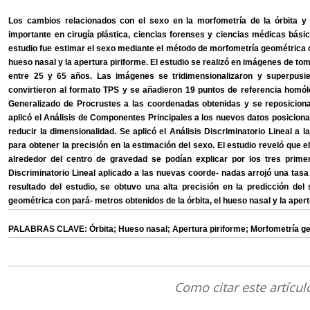
Los cambios relacionados con el sexo en la morfometría de la órbita y
importante en cirugía plástica, ciencias forenses y ciencias médicas básic
estudio fue estimar el sexo mediante el método de morfometría geométrica c
hueso nasal y la apertura piriforme. El estudio se realizó en imágenes de 
entre 25 y 65 años. Las imágenes se tridimensionalizaron y superpus
convirtieron al formato TPS y se añadieron 19 puntos de referencia homólog
Generalizado de Procrustes a las coordenadas obtenidas y se reposiciona
aplicó el Análisis de Componentes Principales a los nuevos datos posicio
reducir la dimensionalidad. Se aplicó el Análisis Discriminatorio Lineal a
para obtener la precisión en la estimación del sexo. El estudio reveló qu
alrededor del centro de gravedad se podían explicar por los tres prime
Discriminatorio Lineal aplicado a las nuevas coorde- nadas arrojó una tas
resultado del estudio, se obtuvo una alta precisión en la predicción de
geométrica con pará- metros obtenidos de la órbita, el hueso nasal y la apert
PALABRAS CLAVE: Órbita; Hueso nasal; Apertura piriforme; Morfometría geom
Como citar este artícul