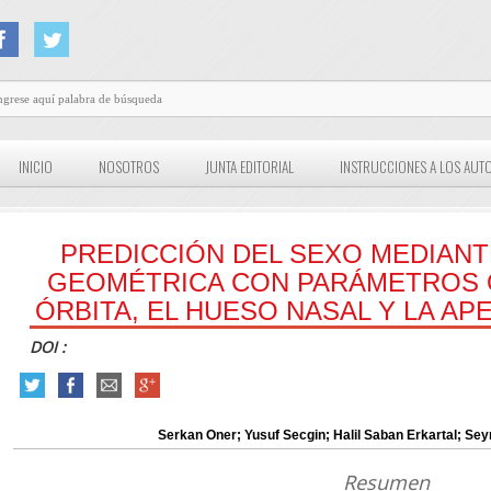
INICIO
NOSOTROS
JUNTA EDITORIAL
INSTRUCCIONES A LOS AUT
PREDICCIÓN DEL SEXO MEDIAN
GEOMÉTRICA CON PARÁMETROS 
ÓRBITA, EL HUESO NASAL Y LA A
DOI :
Serkan Oner; Yusuf Secgin; Halil Saban Erkartal; Se
Resumen