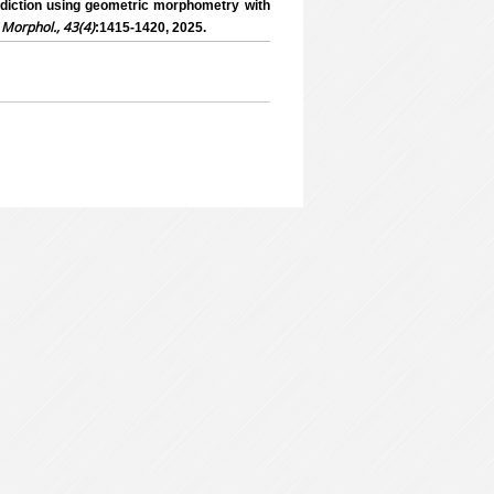
iction using geometric morphometry with
. Morphol., 43(4)
:1415-1420, 2025.