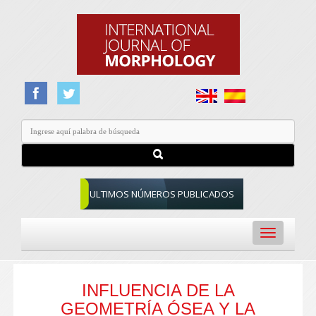
ULTIMOS NÚMEROS PUBLICADOS
Toggle
navigation
INFLUENCIA DE LA
GEOMETRÍA ÓSEA Y LA