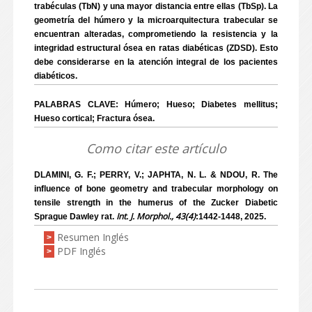
trabéculas (TbN) y una mayor distancia entre ellas (TbSp). La
geometría del húmero y la microarquitectura trabecular se
encuentran alteradas, comprometiendo la resistencia y la
integridad estructural ósea en ratas diabéticas (ZDSD). Esto
debe considerarse en la atención integral de los pacientes
diabéticos.
PALABRAS CLAVE: Húmero; Hueso; Diabetes mellitus;
Hueso cortical; Fractura ósea.
Como citar este artículo
DLAMINI, G. F.; PERRY, V.; JAPHTA, N. L. & NDOU, R. The
influence of bone geometry and trabecular morphology on
tensile strength in the humerus of the Zucker Diabetic
Int. J. Morphol., 43(4)
Sprague Dawley rat.
:1442-1448, 2025.
Resumen Inglés
>
PDF Inglés
>