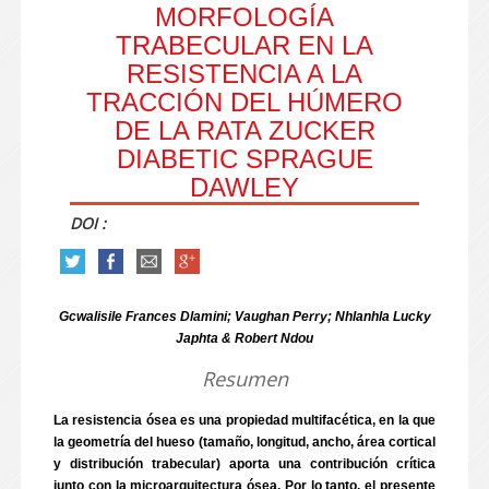
MORFOLOGÍA
TRABECULAR EN LA
RESISTENCIA A LA
TRACCIÓN DEL HÚMERO
DE LA RATA ZUCKER
DIABETIC SPRAGUE
DAWLEY
DOI :
Gcwalisile Frances Dlamini; Vaughan Perry; Nhlanhla Lucky
Japhta & Robert Ndou
Resumen
La resistencia ósea es una propiedad multifacética, en la que
la geometría del hueso (tamaño, longitud, ancho, área cortical
y distribución trabecular) aporta una contribución crítica
junto con la microarquitectura ósea. Por lo tanto, el presente