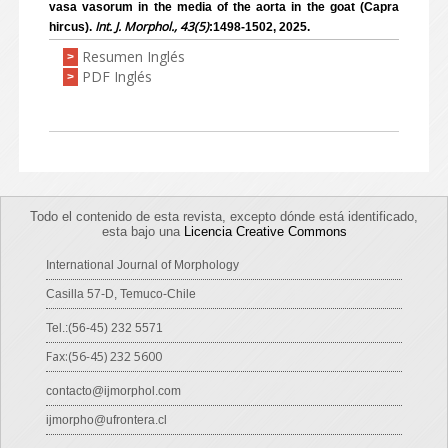
vasa vasorum in the media of the aorta in the goat (Capra
Int. J. Morphol., 43(5)
hircus).
:1498-1502, 2025.
Resumen Inglés
>
PDF Inglés
>
Todo el contenido de esta revista, excepto dónde está identificado,
esta bajo una
Licencia Creative Commons
International Journal of Morphology
Casilla 57-D, Temuco-Chile
Tel.:(56-45) 232 5571
Fax:(56-45) 232 5600
contacto@ijmorphol.com
ijmorpho@ufrontera.cl