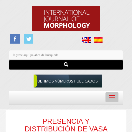
ULTIMOS NÚMEROS PUBLICADOS
Toggle
navigation
PRESENCIA Y
DISTRIBUCIÓN DE VASA