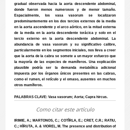
gradual observada hacia la aorta descendente abdominal,
donde fueron menos numerosos y de menor tamaño.
Espacialmente, los vasa vasorum se localizaron
predominantemente en los dos tercios externos de la media
en la aorta ascendente y el arco aórtico, en la mitad externa
de la media en la aorta descendente torácica y solo en el
tercio externo en la aorta descendente abdominal. La
abundancia de vasa vasorum y su significativo calibre,
particularmente en los segmentos iniciales, nos lleva a creer
que la aorta de la cabra se somete a un mayor esfuerzo que
la mayoría de las especies de mamíferos. Una explicación
plausible podría ser la demanda metabólica adicional
impuesta por los órganos únicos presentes en las cabras,
como el rumen, el retículo y el omaso, ausentes en muchos
otros mamíferos.
PALABRAS CLAVE: Vasa vasorum; Aorta; Capra hircus.
Como citar este artículo
IRIMIE, A.; MARTONOS, C.; COTÎRLA, E.; CRET, C.R.; RATIU,
C.; HÎRUTA, A. & VIOREL, M. The presence and distribution of