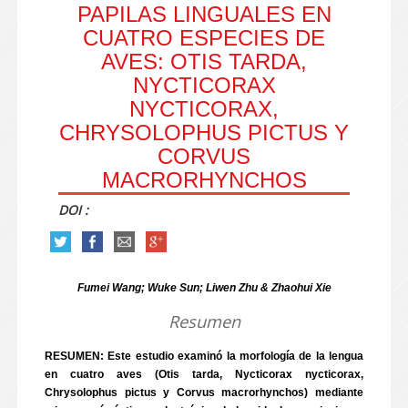
PAPILAS LINGUALES EN
CUATRO ESPECIES DE
AVES: OTIS TARDA,
NYCTICORAX
NYCTICORAX,
CHRYSOLOPHUS PICTUS Y
CORVUS
MACRORHYNCHOS
DOI :
Fumei Wang; Wuke Sun; Liwen Zhu & Zhaohui Xie
Resumen
RESUMEN: Este estudio examinó la morfología de la lengua
en cuatro aves (Otis tarda, Nycticorax nycticorax,
Chrysolophus pictus y Corvus macrorhynchos) mediante