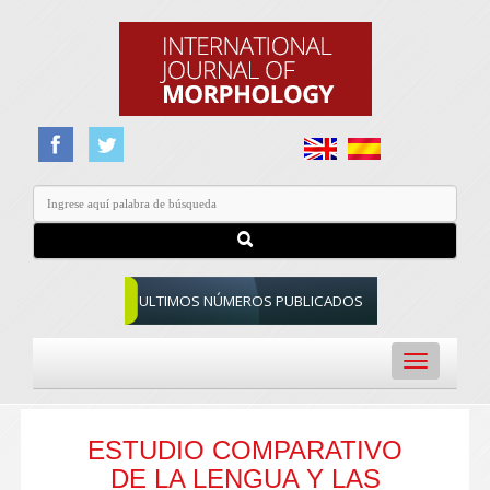
ULTIMOS NÚMEROS PUBLICADOS
Toggle
navigation
ESTUDIO COMPARATIVO
DE LA LENGUA Y LAS