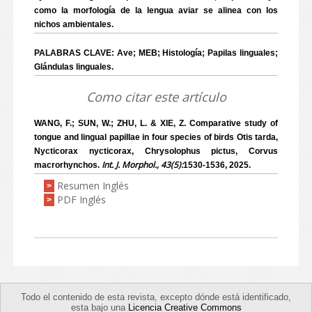
como la morfología de la lengua aviar se alinea con los
nichos ambientales.
PALABRAS CLAVE: Ave; MEB; Histología; Papilas linguales;
Glándulas linguales.
Como citar este artículo
WANG, F.; SUN, W.; ZHU, L. & XIE, Z. Comparative study of
tongue and lingual papillae in four species of birds Otis tarda,
Nycticorax nycticorax, Chrysolophus pictus, Corvus
Int. J. Morphol., 43(5):
macrorhynchos.
1530-1536, 2025.
Resumen Inglés
>
PDF Inglés
>
Todo el contenido de esta revista, excepto dónde está identificado,
esta bajo una
Licencia Creative Commons