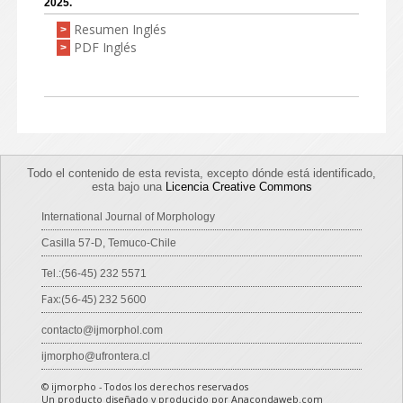
2025.
Resumen Inglés
>
PDF Inglés
>
Todo el contenido de esta revista, excepto dónde está identificado,
esta bajo una
Licencia Creative Commons
International Journal of Morphology
Casilla 57-D, Temuco-Chile
Tel.:(56-45) 232 5571
Fax:(56-45) 232 5600
contacto@ijmorphol.com
ijmorpho@ufrontera.cl
© ijmorpho - Todos los derechos reservados
Un producto diseñado y producido por Anacondaweb.com