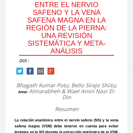
ENTRE EL NERVIO
SAFENO Y LA VENA
SAFENA MAGNA EN LA
REGIÓN DE LA PIERNA:
UNA REVISIÓN
SISTEMÁTICA Y META-
ANÁLISIS
DOI :
Bhagath Kumar Potu; Bello Sirajo Shiitu;
Almarabheh & Wael Amin Nasr El-
Amer
Din
Resumen
La relación anatómica entre el nervio safeno (NS) y la vena
safena magna (VSM) debe tenerse en cuenta para evitar
lesiones en la NS durante la extracción quirúrgica de la VSM.