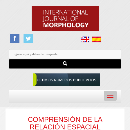
ULTIMOS NÚMEROS PUBLICADOS
Toggle
navigation
COMPRENSIÓN DE LA
RELACIÓN ESPACIAL