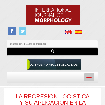
ULTIMOS NÚMEROS PUBLICADOS
Toggle
navigation
LA REGRESIÓN LOGÍSTICA
Y SU APLICACIÓN EN LA