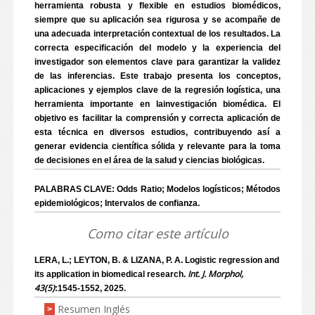
herramienta robusta y flexible en estudios biomédicos,
siempre que su aplicación sea rigurosa y se acompañe de
una adecuada interpretación contextual de los resultados. La
correcta especificación del modelo y la experiencia del
investigador son elementos clave para garantizar la validez
de las inferencias. Este trabajo presenta los conceptos,
aplicaciones y ejemplos clave de la regresión logística, una
herramienta importante en lainvestigación biomédica. El
objetivo es facilitar la comprensión y correcta aplicación de
esta técnica en diversos estudios, contribuyendo así a
generar evidencia científica sólida y relevante para la toma
de decisiones en el área de la salud y ciencias biológicas.
PALABRAS CLAVE: Odds Ratio; Modelos logísticos; Métodos
epidemiológicos; Intervalos de confianza.
Como citar este artículo
LERA, L.; LEYTON, B. & LIZANA, P. A. Logistic regression and
Int. J. Morphol,
its application in biomedical research.
43(5)
:1545-1552, 2025.
Resumen Inglés
>