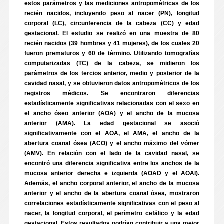
estos parámetros y las mediciones antropométricas de los
recién nacidos, incluyendo peso al nacer (PN), longitud
corporal (LC), circunferencia de la cabeza (CC) y edad
gestacional. El estudio se realizó en una muestra de 80
recién nacidos (39 hombres y 41 mujeres), de los cuales 20
fueron prematuros y 60 de término. Utilizando tomografías
computarizadas (TC) de la cabeza, se midieron los
parámetros de los tercios anterior, medio y posterior de la
cavidad nasal, y se obtuvieron datos antropométricos de los
registros médicos. Se encontraron diferencias
estadísticamente significativas relacionadas con el sexo en
el ancho óseo anterior (AOA) y el ancho de la mucosa
anterior (AMA). La edad gestacional se asoció
significativamente con el AOA, el AMA, el ancho de la
abertura coanal ósea (ACO) y el ancho máximo del vómer
(AMV). En relación con el lado de la cavidad nasal, se
encontró una diferencia significativa entre los anchos de la
mucosa anterior derecha e izquierda (AOAD y el AOAI).
Además, el ancho corporal anterior, el ancho de la mucosa
anterior y el ancho de la abertura coanal ósea, mostraron
correlaciones estadísticamente significativas con el peso al
nacer, la longitud corporal, el perímetro cefálico y la edad
gestacional. Estos resultados podrían contribuir a una mejor