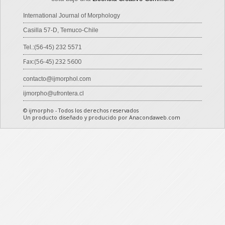
International Journal of Morphology
Casilla 57-D, Temuco-Chile
Tel.:(56-45) 232 5571
Fax:(56-45) 232 5600
contacto@ijmorphol.com
ijmorpho@ufrontera.cl
© ijmorpho - Todos los derechos reservados
Un producto diseñado y producido por Anacondaweb.com