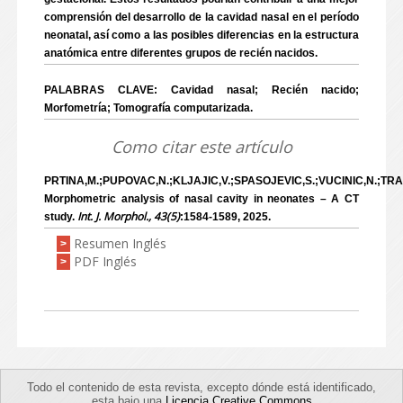
comprensión del desarrollo de la cavidad nasal en el período
neonatal, así como a las posibles diferencias en la estructura
anatómica entre diferentes grupos de recién nacidos.
PALABRAS CLAVE: Cavidad nasal; Recién nacido;
Morfometría; Tomografía computarizada.
Como citar este artículo
PRTINA,M.;PUPOVAC,N.;KLJAJIC,V.;SPASOJEVIC,S.;VUCINIC,N.;TR
Morphometric analysis of nasal cavity in neonates – A CT
Int. J. Morphol., 43(5)
study.
:1584-1589, 2025.
Resumen Inglés
>
PDF Inglés
>
Todo el contenido de esta revista, excepto dónde está identificado,
esta bajo una
Licencia Creative Commons