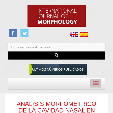
ULTIMOS NÚMEROS PUBLICADOS
Toggle
navigation
ANÁLISIS MORFOMÉTRICO
DE LA CAVIDAD NASAL EN