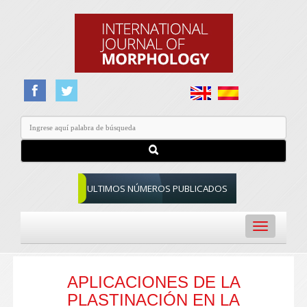
ULTIMOS NÚMEROS PUBLICADOS
Toggle
navigation
APLICACIONES DE LA
PLASTINACIÓN EN LA