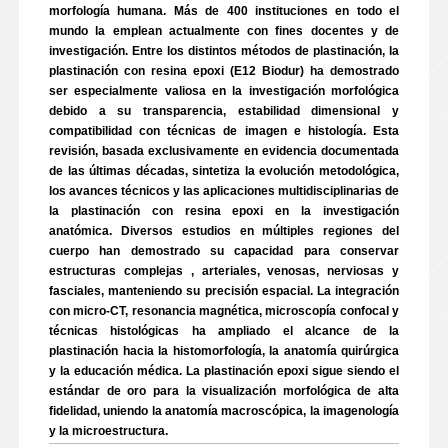
morfología humana. Más de 400 instituciones en todo el
mundo la emplean actualmente con fines docentes y de
investigación. Entre los distintos métodos de plastinación, la
plastinación con resina epoxi (E12 Biodur) ha demostrado
ser especialmente valiosa en la investigación morfológica
debido a su transparencia, estabilidad dimensional y
compatibilidad con técnicas de imagen e histología. Esta
revisión, basada exclusivamente en evidencia documentada
de las últimas décadas, sintetiza la evolución metodológica,
los avances técnicos y las aplicaciones multidisciplinarias de
la plastinación con resina epoxi en la investigación
anatómica. Diversos estudios en múltiples regiones del
cuerpo han demostrado su capacidad para conservar
estructuras complejas , arteriales, venosas, nerviosas y
fasciales, manteniendo su precisión espacial. La integración
con micro-CT, resonancia magnética, microscopía confocal y
técnicas histológicas ha ampliado el alcance de la
plastinación hacia la histomorfología, la anatomía quirúrgica
y la educación médica. La plastinación epoxi sigue siendo el
estándar de oro para la visualización morfológica de alta
fidelidad, uniendo la anatomía macroscópica, la imagenología
y la microestructura.