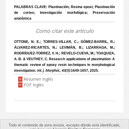
PALABRAS CLAVE: Plastinación; Resina epoxi; Plastinación
de cortes; Investigación morfológica; Preservación
anatómica
Como citar este artículo
OTTONE, N. E.; TORRES-VILLAR, C.; GÓMEZ-BARRIL, R.;
ÁLVAREZ-RICARTES, N.; LEVIMÁN, B.; LIZARRAGA, M.;
RODRÍGUEZ-TORREZ, V. H.; REVELO-CUEVA, M.; TOAQUIZA,
A. B. & VEUTHEY, C. Research applications of plastination: A
thematic review of epoxy resin techniques in morphological
Int. J. Morphol., 43(5)
investigation.
:1649-1657, 2025.
Resumen Inglés
>
PDF Inglés
>
Todo el contenido de esta revista, excepto dónde está identificado,