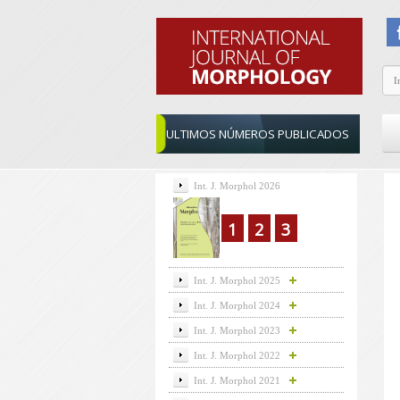
ULTIMOS NÚMEROS PUBLICADOS
Int. J. Morphol 2026
1
2
3
Int. J. Morphol 2025
Int. J. Morphol 2024
Int. J. Morphol 2023
Int. J. Morphol 2022
Int. J. Morphol 2021