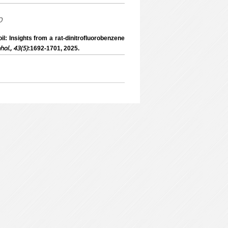
o
il: Insights from a rat-dinitrofluorobenzene
phol., 43(5)
:1692-1701, 2025.