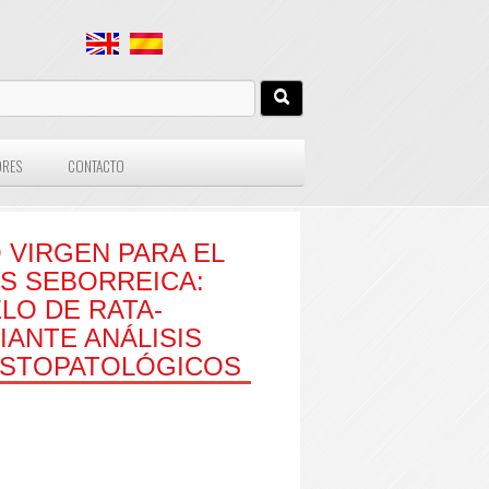
ORES
CONTACTO
 VIRGEN PARA EL
IS SEBORREICA:
LO DE RATA-
ANTE ANÁLISIS
HISTOPATOLÓGICOS