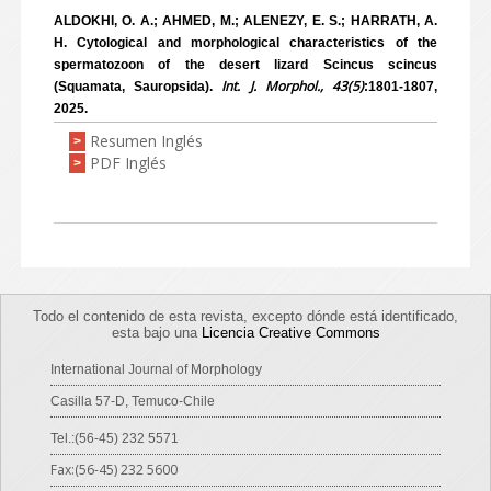
ALDOKHI, O. A.; AHMED, M.; ALENEZY, E. S.; HARRATH, A.
H. Cytological and morphological characteristics of the
spermatozoon of the desert lizard Scincus scincus
Int. J. Morphol., 43(5)
(Squamata, Sauropsida).
:1801-1807,
2025.
Resumen Inglés
>
PDF Inglés
>
Todo el contenido de esta revista, excepto dónde está identificado,
esta bajo una
Licencia Creative Commons
International Journal of Morphology
Casilla 57-D, Temuco-Chile
Tel.:(56-45) 232 5571
Fax:(56-45) 232 5600