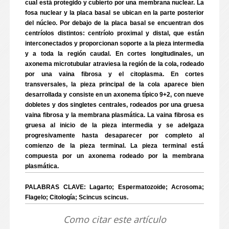
cual está protegido y cubierto por una membrana nuclear. La
fosa nuclear y la placa basal se ubican en la parte posterior
del núcleo. Por debajo de la placa basal se encuentran dos
centríolos distintos: centríolo proximal y distal, que están
interconectados y proporcionan soporte a la pieza intermedia
y a toda la región caudal. En cortes longitudinales, un
axonema microtubular atraviesa la región de la cola, rodeado
por una vaina fibrosa y el citoplasma. En cortes
transversales, la pieza principal de la cola aparece bien
desarrollada y consiste en un axonema típico 9+2, con nueve
dobletes y dos singletes centrales, rodeados por una gruesa
vaina fibrosa y la membrana plasmática. La vaina fibrosa es
gruesa al inicio de la pieza intermedia y se adelgaza
progresivamente hasta desaparecer por completo al
comienzo de la pieza terminal. La pieza terminal está
compuesta por un axonema rodeado por la membrana
plasmática.
PALABRAS CLAVE: Lagarto; Espermatozoide; Acrosoma;
Flagelo; Citología; Scincus scincus.
Como citar este artículo