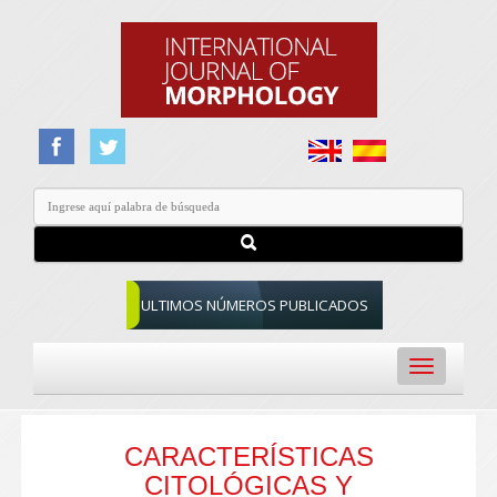
ULTIMOS NÚMEROS PUBLICADOS
Toggle
navigation
CARACTERÍSTICAS
CITOLÓGICAS Y