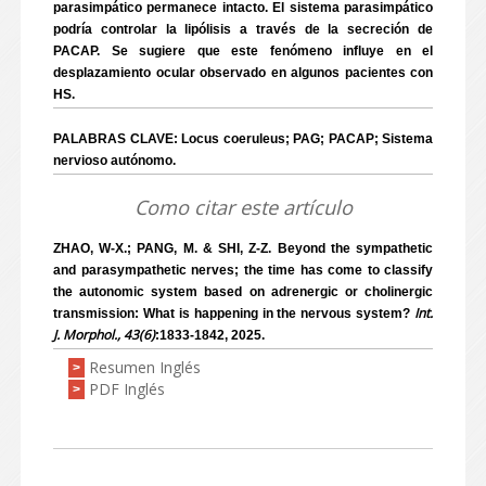
parasimpático permanece intacto. El sistema parasimpático
podría controlar la lipólisis a través de la secreción de
PACAP. Se sugiere que este fenómeno influye en el
desplazamiento ocular observado en algunos pacientes con
HS.
PALABRAS CLAVE: Locus coeruleus; PAG; PACAP; Sistema
nervioso autónomo.
Como citar este artículo
ZHAO, W-X.; PANG, M. & SHI, Z-Z. Beyond the sympathetic
and parasympathetic nerves; the time has come to classify
the autonomic system based on adrenergic or cholinergic
Int.
transmission: What is happening in the nervous system?
J. Morphol., 43(6)
:1833-1842, 2025.
Resumen Inglés
>
PDF Inglés
>