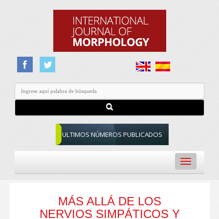
ULTIMOS NÚMEROS PUBLICADOS
Toggle
navigation
MÁS ALLÁ DE LOS
NERVIOS SIMPÁTICOS Y