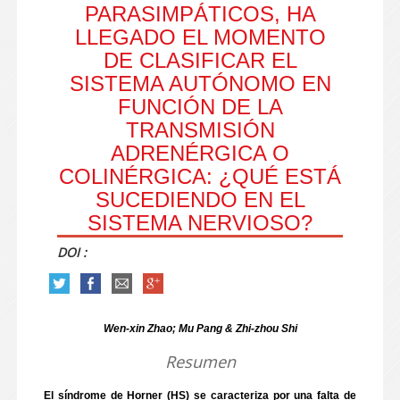
PARASIMPÁTICOS, HA
LLEGADO EL MOMENTO
DE CLASIFICAR EL
SISTEMA AUTÓNOMO EN
FUNCIÓN DE LA
TRANSMISIÓN
ADRENÉRGICA O
COLINÉRGICA: ¿QUÉ ESTÁ
SUCEDIENDO EN EL
SISTEMA NERVIOSO?
DOI :
Wen-xin Zhao; Mu Pang & Zhi-zhou Shi
Resumen
El síndrome de Horner (HS) se caracteriza por una falta de