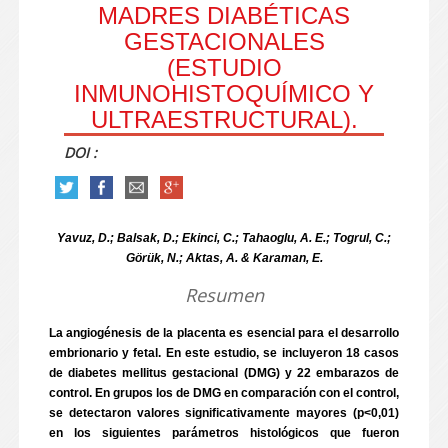
MADRES DIABÉTICAS
GESTACIONALES
(ESTUDIO
INMUNOHISTOQUÍMICO Y
ULTRAESTRUCTURAL).
DOI :
Yavuz, D.; Balsak, D.; Ekinci, C.; Tahaoglu, A. E.; Togrul, C.;
Görük, N.; Aktas, A. & Karaman, E.
Resumen
La angiogénesis de la placenta es esencial para el desarrollo
embrionario y fetal. En este estudio, se incluyeron 18 casos
de diabetes mellitus gestacional (DMG) y 22 embarazos de
control. En grupos los de DMG en comparación con el control,
se detectaron valores significativamente mayores (p<0,01)
en los siguientes parámetros histológicos que fueron