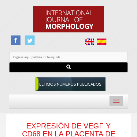
ULTIMOS NÚMEROS PUBLICADOS
Toggle
navigation
EXPRESIÓN DE VEGF Y
CD68 EN LA PLACENTA DE