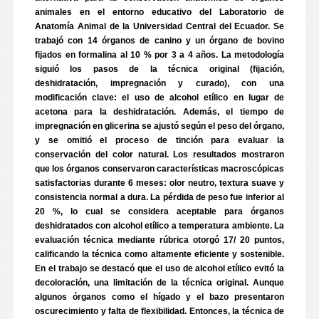
animales en el entorno educativo del Laboratorio de
Anatomía Animal de la Universidad Central del Ecuador. Se
trabajó con 14 órganos de canino y un órgano de bovino
fijados en formalina al 10 % por 3 a 4 años. La metodología
siguió los pasos de la técnica original (fijación,
deshidratación, impregnación y curado), con una
modificación clave: el uso de alcohol etílico en lugar de
acetona para la deshidratación. Además, el tiempo de
impregnación en glicerina se ajustó según el peso del órgano,
y se omitió el proceso de tinción para evaluar la
conservación del color natural. Los resultados mostraron
que los órganos conservaron características macroscópicas
satisfactorias durante 6 meses: olor neutro, textura suave y
consistencia normal a dura. La pérdida de peso fue inferior al
20 %, lo cual se considera aceptable para órganos
deshidratados con alcohol etílico a temperatura ambiente. La
evaluación técnica mediante rúbrica otorgó 17/ 20 puntos,
calificando la técnica como altamente eficiente y sostenible.
En el trabajo se destacó que el uso de alcohol etílico evitó la
decoloración, una limitación de la técnica original. Aunque
algunos órganos como el hígado y el bazo presentaron
oscurecimiento y falta de flexibilidad. Entonces, la técnica de