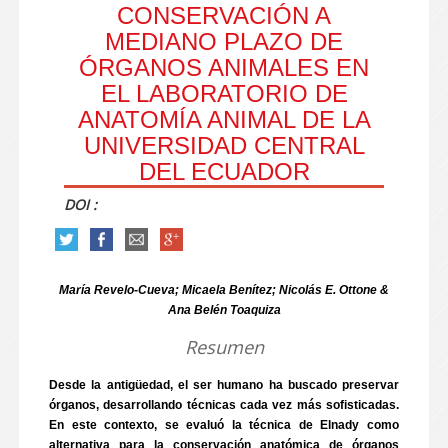
CONSERVACIÓN A
MEDIANO PLAZO DE
ÓRGANOS ANIMALES EN
EL LABORATORIO DE
ANATOMÍA ANIMAL DE LA
UNIVERSIDAD CENTRAL
DEL ECUADOR
DOI :
María Revelo-Cueva; Micaela Benítez; Nicolás E. Ottone &
Ana Belén Toaquiza
Resumen
Desde la antigüedad, el ser humano ha buscado preservar
órganos, desarrollando técnicas cada vez más sofisticadas.
En este contexto, se evaluó la técnica de Elnady como
alternativa para la conservación anatómica de órganos