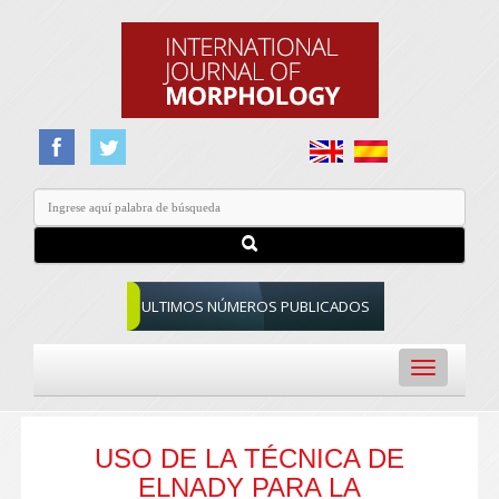
ULTIMOS NÚMEROS PUBLICADOS
Toggle
navigation
USO DE LA TÉCNICA DE
ELNADY PARA LA