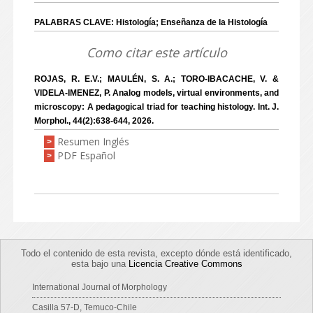
PALABRAS CLAVE: Histología; Enseñanza de la Histología
Como citar este artículo
ROJAS, R. E.V.; MAULÉN, S. A.; TORO-IBACACHE, V. &
VIDELA-IMENEZ, P. Analog models, virtual environments, and
microscopy: A pedagogical triad for teaching histology. Int. J.
Morphol., 44(2):638-644, 2026.
Resumen Inglés
>
PDF Español
>
Todo el contenido de esta revista, excepto dónde está identificado,
esta bajo una
Licencia Creative Commons
International Journal of Morphology
Casilla 57-D, Temuco-Chile