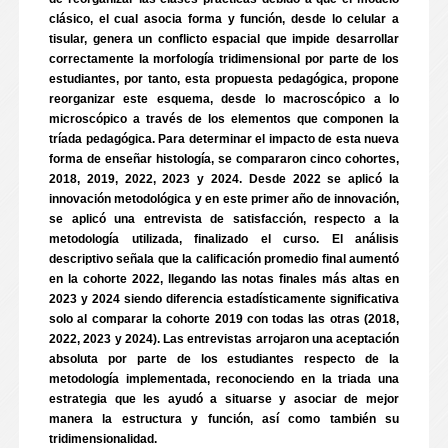
clásico, el cual asocia forma y función, desde lo celular a
tisular, genera un conflicto espacial que impide desarrollar
correctamente la morfología tridimensional por parte de los
estudiantes, por tanto, esta propuesta pedagógica, propone
reorganizar este esquema, desde lo macroscópico a lo
microscópico a través de los elementos que componen la
tríada pedagógica. Para determinar el impacto de esta nueva
forma de enseñar histología, se compararon cinco cohortes,
2018, 2019, 2022, 2023 y 2024. Desde 2022 se aplicó la
innovación metodológica y en este primer año de innovación,
se aplicó una entrevista de satisfacción, respecto a la
metodología utilizada, finalizado el curso. El análisis
descriptivo señala que la calificación promedio final aumentó
en la cohorte 2022, llegando las notas finales más altas en
2023 y 2024 siendo diferencia estadísticamente significativa
solo al comparar la cohorte 2019 con todas las otras (2018,
2022, 2023 y 2024). Las entrevistas arrojaron una aceptación
absoluta por parte de los estudiantes respecto de la
metodología implementada, reconociendo en la triada una
estrategia que les ayudó a situarse y asociar de mejor
manera la estructura y función, así como también su
tridimensionalidad.