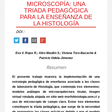
MICROSCOPÍA: UNA
TRIADA PEDAGÓGICA
PARA LA ENSEÑANZA DE
LA HISTOLOGÍA
DOI :
Eva V. Rojas R.; Aliro Maulén S.; Viviana Toro-Ibacache &
Patricio Videla-Jimenez
Resumen
El presente trabajo muestra la implementación de una
estrategia pedagógica de enseñanza asociada a las clases
de laboratorio de Histología, que contempla tres elementos:
modelos análogos de microarquitectura tisular, imagen
virtual rotulada alojada en sitio web morfohistologia.uvm.cl y
uso de microscopio de campo claro. Estos tres elementos
constituyen la tríada pedagógica, que surge de la necesidad
de reorganizar las clases prácticas debido a que el modelo