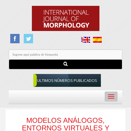
ULTIMOS NÚMEROS PUBLICADOS
Toggle
navigation
MODELOS ANÁLOGOS,
ENTORNOS VIRTUALES Y