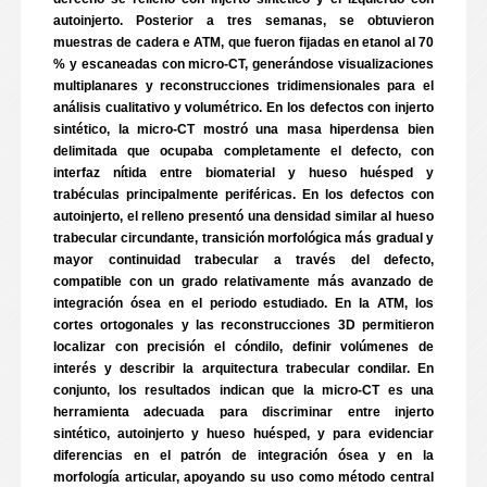
autoinjerto. Posterior a tres semanas, se obtuvieron
muestras de cadera e ATM, que fueron fijadas en etanol al 70
% y escaneadas con micro-CT, generándose visualizaciones
multiplanares y reconstrucciones tridimensionales para el
análisis cualitativo y volumétrico. En los defectos con injerto
sintético, la micro-CT mostró una masa hiperdensa bien
delimitada que ocupaba completamente el defecto, con
interfaz nítida entre biomaterial y hueso huésped y
trabéculas principalmente periféricas. En los defectos con
autoinjerto, el relleno presentó una densidad similar al hueso
trabecular circundante, transición morfológica más gradual y
mayor continuidad trabecular a través del defecto,
compatible con un grado relativamente más avanzado de
integración ósea en el periodo estudiado. En la ATM, los
cortes ortogonales y las reconstrucciones 3D permitieron
localizar con precisión el cóndilo, definir volúmenes de
interés y describir la arquitectura trabecular condilar. En
conjunto, los resultados indican que la micro-CT es una
herramienta adecuada para discriminar entre injerto
sintético, autoinjerto y hueso huésped, y para evidenciar
diferencias en el patrón de integración ósea y en la
morfología articular, apoyando su uso como método central