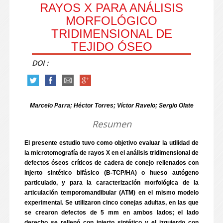
RAYOS X PARA ANÁLISIS
MORFOLÓGICO
TRIDIMENSIONAL DE
TEJIDO ÓSEO
DOI :
Marcelo Parra; Héctor Torres; Víctor Ravelo; Sergio Olate
Resumen
El presente estudio tuvo como objetivo evaluar la utilidad de
la microtomografía de rayos X en el análisis tridimensional de
defectos óseos críticos de cadera de conejo rellenados con
injerto sintético bifásico (B-TCP/HA) o hueso autógeno
particulado, y para la caracterización morfológica de la
articulación temporomandibular (ATM) en el mismo modelo
experimental. Se utilizaron cinco conejas adultas, en las que
se crearon defectos de 5 mm en ambos lados; el lado
derecho se rellenó con injerto sintético y el izquierdo con