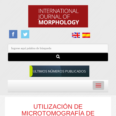
ULTIMOS NÚMEROS PUBLICADOS
Toggle
navigation
UTILIZACIÓN DE
MICROTOMOGRAFÍA DE