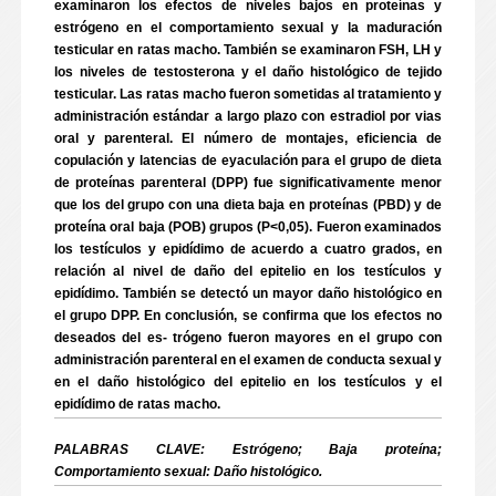
examinaron los efectos de niveles bajos en proteínas y
estrógeno en el comportamiento sexual y la maduración
testicular en ratas macho. También se examinaron FSH, LH y
los niveles de testosterona y el daño histológico de tejido
testicular. Las ratas macho fueron sometidas al tratamiento y
administración estándar a largo plazo con estradiol por vias
oral y parenteral. El número de montajes, eficiencia de
copulación y latencias de eyaculación para el grupo de dieta
de proteínas parenteral (DPP) fue significativamente menor
que los del grupo con una dieta baja en proteínas (PBD) y de
proteína oral baja (POB) grupos (P<0,05). Fueron examinados
los testículos y epidídimo de acuerdo a cuatro grados, en
relación al nivel de daño del epitelio en los testículos y
epidídimo. También se detectó un mayor daño histológico en
el grupo DPP. En conclusión, se confirma que los efectos no
deseados del es- trógeno fueron mayores en el grupo con
administración parenteral en el examen de conducta sexual y
en el daño histológico del epitelio en los testículos y el
epidídimo de ratas macho.
PALABRAS CLAVE: Estrógeno; Baja proteína;
Comportamiento sexual: Daño histológico.