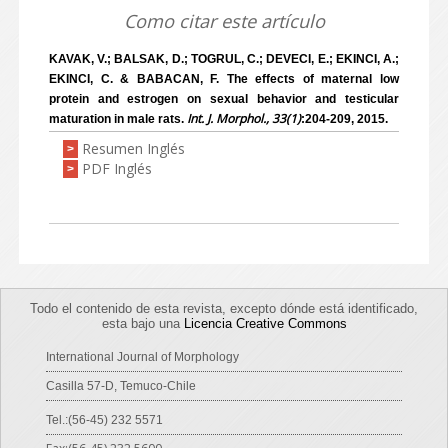
Como citar este artículo
KAVAK, V.; BALSAK, D.; TOGRUL, C.; DEVECI, E.; EKINCI, A.;
EKINCI, C. & BABACAN, F. The effects of maternal low
protein and estrogen on sexual behavior and testicular
Int. J. Morphol., 33(1)
maturation in male rats.
:204-209, 2015.
Resumen Inglés
>
PDF Inglés
>
Todo el contenido de esta revista, excepto dónde está identificado,
esta bajo una
Licencia Creative Commons
International Journal of Morphology
Casilla 57-D, Temuco-Chile
Tel.:(56-45) 232 5571