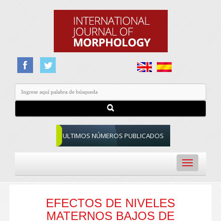
ULTIMOS NÚMEROS PUBLICADOS
Toggle
navigation
EFECTOS DE NIVELES
MATERNOS BAJOS DE