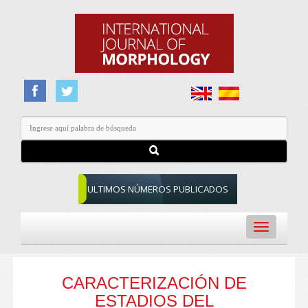
ULTIMOS NÚMEROS PUBLICADOS
Toggle
navigation
CARACTERIZACIÓN DE
ESTADIOS DEL