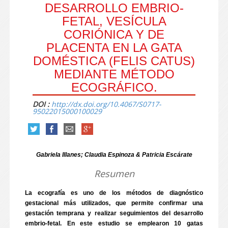
DESARROLLO EMBRIO-
FETAL, VESÍCULA
CORIÓNICA Y DE
PLACENTA EN LA GATA
DOMÉSTICA (FELIS CATUS)
MEDIANTE MÉTODO
ECOGRÁFICO.
DOI :
http://dx.doi.org/10.4067/S0717-
95022015000100029
Gabriela Illanes; Claudia Espinoza & Patricia Escárate
Resumen
La ecografía es uno de los métodos de diagnóstico
gestacional más utilizados, que permite confirmar una
gestación temprana y realizar seguimientos del desarrollo
embrio-fetal. En este estudio se emplearon 10 gatas