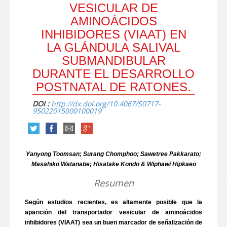
VESICULAR DE
AMINOÁCIDOS
INHIBIDORES (VIAAT) EN
LA GLÁNDULA SALIVAL
SUBMANDIBULAR
DURANTE EL DESARROLLO
POSTNATAL DE RATONES.
DOI :
http://dx.doi.org/10.4067/S0717-
95022015000100019
Yanyong Toomsan; Surang Chomphoo; Sawetree Pakkarato;
Masahiko Watanabe; Hisatake Kondo & Wiphawi Hipkaeo
Resumen
Según estudios recientes, es altamente posible que la
aparición del transportador vesicular de aminoácidos
inhibidores (VIAAT) sea un buen marcador de señalización de