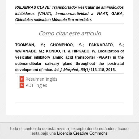
PALABRAS CLAVE: Transportador vesicular de aminoácidos
inhibidores (VIAAT); Inmunoreactividad a VIAAT; GABA;
Glándulas salivales; Músculo liso arteriolar.
Como citar este artículo
TOOMSAN, Y.; CHOMPHOO, S.; PAKKARATO, S.;
WATANABE, M.; KONDO, H. & HIPKAEO, W. Localization of
vesicular inhibitory amino acid transporter (VIAAT) in the
submandibular salivary gland throughout the postnatal
Int. J. Morphol., 33(1)
development of mice.
:113-118, 2015.
Resumen Inglés
>
PDF Inglés
>
Todo el contenido de esta revista, excepto dónde está identificado,
esta bajo una
Licencia Creative Commons