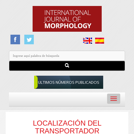
ULTIMOS NÚMEROS PUBLICADOS
Toggle
navigation
LOCALIZACIÓN DEL
TRANSPORTADOR