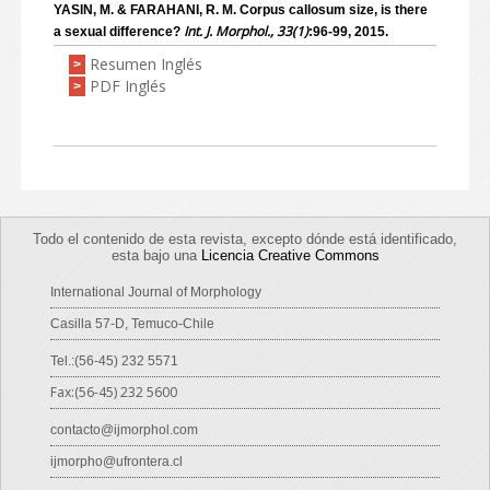
YASIN, M. & FARAHANI, R. M. Corpus callosum size, is there
Int. J. Morphol., 33(1)
a sexual difference?
:96-99, 2015.
Resumen Inglés
>
PDF Inglés
>
Todo el contenido de esta revista, excepto dónde está identificado,
esta bajo una
Licencia Creative Commons
International Journal of Morphology
Casilla 57-D, Temuco-Chile
Tel.:(56-45) 232 5571
Fax:(56-45) 232 5600
contacto@ijmorphol.com
ijmorpho@ufrontera.cl