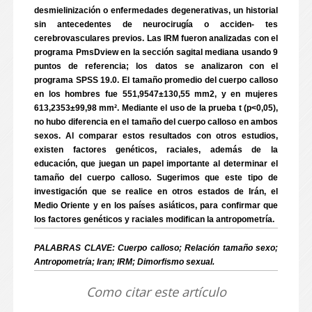
desmielinización o enfermedades degenerativas, un historial
sin antecedentes de neurocirugía o acciden- tes
cerebrovasculares previos. Las IRM fueron analizadas con el
programa PmsDview en la sección sagital mediana usando 9
puntos de referencia; los datos se analizaron con el
programa SPSS 19.0. El tamaño promedio del cuerpo calloso
en los hombres fue 551,9547±130,55 mm2, y en mujeres
613,2353±99,98 mm². Mediante el uso de la prueba t (p<0,05),
no hubo diferencia en el tamaño del cuerpo calloso en ambos
sexos. Al comparar estos resultados con otros estudios,
existen factores genéticos, raciales, además de la
educación, que juegan un papel importante al determinar el
tamaño del cuerpo calloso. Sugerimos que este tipo de
investigación que se realice en otros estados de Irán, el
Medio Oriente y en los países asiáticos, para confirmar que
los factores genéticos y raciales modifican la antropometría.
PALABRAS CLAVE: Cuerpo calloso; Relación tamaño sexo;
Antropometría; Iran; IRM; Dimorfismo sexual.
Como citar este artículo