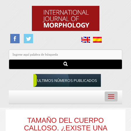
ULTIMOS NÚMEROS PUBLICADOS
Toggle
navigation
TAMAÑO DEL CUERPO
CALLOSO. ¿EXISTE UNA