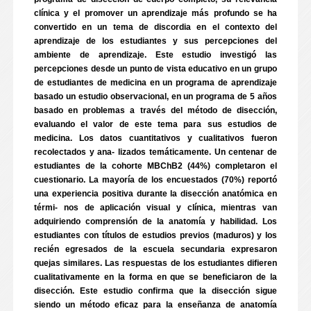
clínica y el promover un aprendizaje más profundo se ha
convertido en un tema de discordia en el contexto del
aprendizaje de los estudiantes y sus percepciones del
ambiente de aprendizaje. Este estudio investigó las
percepciones desde un punto de vista educativo en un grupo
de estudiantes de medicina en un programa de aprendizaje
basado un estudio observacional, en un programa de 5 años
basado en problemas a través del método de disección,
evaluando el valor de este tema para sus estudios de
medicina. Los datos cuantitativos y cualitativos fueron
recolectados y ana- lizados temáticamente. Un centenar de
estudiantes de la cohorte MBChB2 (44%) completaron el
cuestionario. La mayoría de los encuestados (70%) reportó
una experiencia positiva durante la disección anatómica en
térmi- nos de aplicación visual y clínica, mientras van
adquiriendo comprensión de la anatomía y habilidad. Los
estudiantes con títulos de estudios previos (maduros) y los
recién egresados de la escuela secundaria expresaron
quejas similares. Las respuestas de los estudiantes difieren
cualitativamente en la forma en que se beneficiaron de la
disección. Este estudio confirma que la disección sigue
siendo un método eficaz para la enseñanza de anatomía