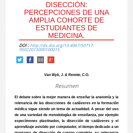
DISECCIÓN:
PERCEPCIONES DE UNA
AMPLIA COHORTE DE
ESTUDIANTES DE
MEDICINA.
DOI :
http://dx.doi.org/10.4067/S0717-
95022015000100015
Van Wyk, J. & Rennie, C.O.
Resumen
El debate sobre la mejor manera de enseñar la anatomía y la
relevancia de las disecciones de cadáveres en la formación
médica sigue siendo un tema de actualidad. A pesar del uso
de una variedad de metodologías de enseñanza, por ejemplo
especímenes plastinados, la disección de cadáveres y el
aprendizaje asistido por computador, el tiempo dedicado a un
programa de disección de cuerpo completo, su relevancia