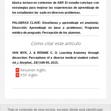
básica incluso en contextos de ABP. El estudio concluye con
estrategias para mejorar las experiencias de aprendizaje de
los estudiantes ba- sado en diversos problemas.
PALABRAS CLAVE: Enseñanza y aprendizaje en anatomía;
Disección; Aprendizaje en base a problemas; Programa
médico de pregrado; Percepción de los alumnos.
Como citar este artículo
VAN WYK, J. & RENNIE C. O. Learning Anatomy through
dissection: Perceptions of a diverse medical student cohort.
Int. J. Morphol., 33(1)
:89-95, 2015.
Resumen Inglés
>
PDF Inglés
>
Todo el contenido de esta revista, excepto dónde está identificado,