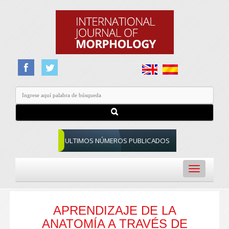
ULTIMOS NÚMEROS PUBLICADOS
Toggle
navigation
APRENDIZAJE DE LA
ANATOMÍA A TRAVÉS DE