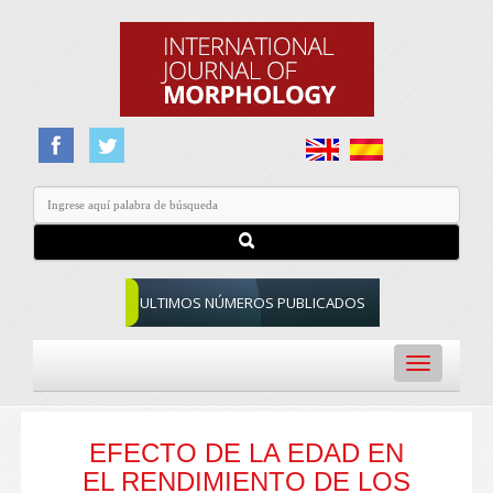
ULTIMOS NÚMEROS PUBLICADOS
Toggle
navigation
EFECTO DE LA EDAD EN
EL RENDIMIENTO DE LOS