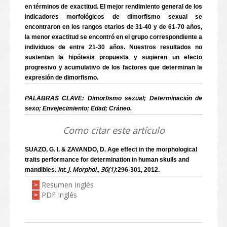
en términos de exactitud. El mejor rendimiento general de los
indicadores morfológicos de dimorfismo sexual se
encontraron en los rangos etarios de 31-40 y de 61-70 años,
la menor exactitud se encontró en el grupo correspondiente a
individuos de entre 21-30 años. Nuestros resultados no
sustentan la hipótesis propuesta y sugieren un efecto
progresivo y acumulativo de los factores que determinan la
expresión de dimorfismo.
PALABRAS CLAVE: Dimorfismo sexual; Determinación de
sexo; Envejecimiento; Edad; Cráneo.
Como citar este artículo
SUAZO, G. I. & ZAVANDO, D. Age effect in the morphological
traits performance for determination in human skulls and
Int. J. Morphol., 30(1)
mandibles.
:296-301, 2012.
Resumen Inglés
>
PDF Inglés
>