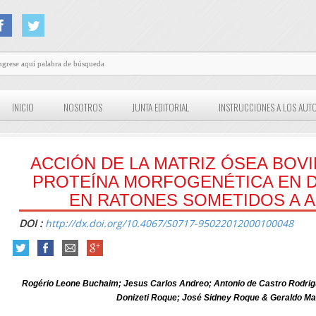
INICIO
NOSOTROS
JUNTA EDITORIAL
INSTRUCCIONES A LOS AUT
ACCIÓN DE LA MATRIZ ÓSEA BOVI
PROTEÍNA MORFOGENÉTICA EN 
EN RATONES SOMETIDOS A 
DOI :
http://dx.doi.org/10.4067/S0717-95022012000100048
Rogério Leone Buchaim; Jesus Carlos Andreo; Antonio de Castro Rodrig
Donizeti Roque; José Sidney Roque & Geraldo Ma