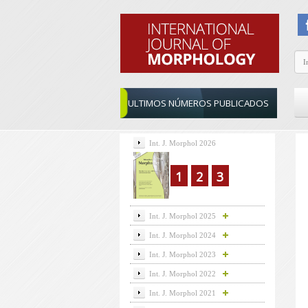
ULTIMOS NÚMEROS PUBLICADOS
Int. J. Morphol 2026
1
2
3
Int. J. Morphol 2025
Int. J. Morphol 2024
Int. J. Morphol 2023
Int. J. Morphol 2022
Int. J. Morphol 2021