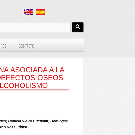
ORES
CONTACTO
NA ASOCIADA A LA
DEFECTOS ÓSEOS
ALCOHOLISMO
ues; Daniela Vieira Buchaim; Domingos
rco Rosa Júnior