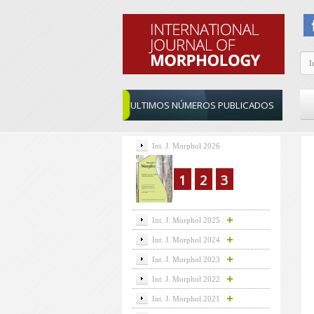
ULTIMOS NÚMEROS PUBLICADOS
Int. J. Morphol 2026
1
2
3
Int. J. Morphol 2025
Int. J. Morphol 2024
Int. J. Morphol 2023
Int. J. Morphol 2022
Int. J. Morphol 2021