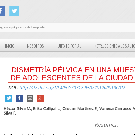
INICIO
NOSOTROS
JUNTA EDITORIAL
INSTRUCCIONES A LOS AUT
DISMETRÍA PÉLVICA EN UNA MUE
DE ADOLESCENTES DE LA CIUDAD
DOI :
http://dx.doi.org/10.4067/S0717-95022012000100016
Héctor Silva M.; Erika Collipal L.; Cristian Martínez F.; Vanesa Carrasco
Silva F.
Resumen