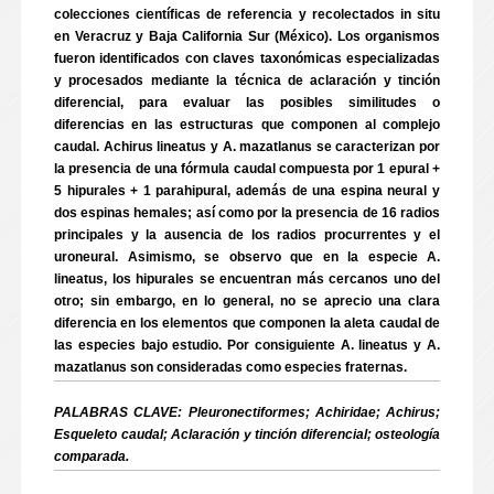
colecciones científicas de referencia y recolectados in situ
en Veracruz y Baja California Sur (México). Los organismos
fueron identificados con claves taxonómicas especializadas
y procesados mediante la técnica de aclaración y tinción
diferencial, para evaluar las posibles similitudes o
diferencias en las estructuras que componen al complejo
caudal. Achirus lineatus y A. mazatlanus se caracterizan por
la presencia de una fórmula caudal compuesta por 1 epural +
5 hipurales + 1 parahipural, además de una espina neural y
dos espinas hemales; así como por la presencia de 16 radios
principales y la ausencia de los radios procurrentes y el
uroneural. Asimismo, se observo que en la especie A.
lineatus, los hipurales se encuentran más cercanos uno del
otro; sin embargo, en lo general, no se aprecio una clara
diferencia en los elementos que componen la aleta caudal de
las especies bajo estudio. Por consiguiente A. lineatus y A.
mazatlanus son consideradas como especies fraternas.
PALABRAS CLAVE: Pleuronectiformes; Achiridae; Achirus;
Esqueleto caudal; Aclaración y tinción diferencial; osteología
comparada.