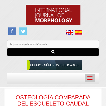
ULTIMOS NÚMEROS PUBLICADOS
Toggle
navigation
OSTEOLOGÍA COMPARADA
DEL ESQUELETO CAUDAL