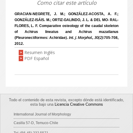
Como citar este artículo
GRACIAN-NEGRETE, J. M.; GONZÁLEZ-ACOSTA, A. F.;
GONZÁLEZ-ISÁIS. M.; ORTIZ-GALINDO, J. L. & DEL MO- RAL-
FLORES, L. F. Comparative osteology of the caudal skeleton
of Achirus lineatus and Achirus mazatlanus
Int. J. Morphol., 30(2)
(Pleuronectiformes: Achiridae).
:705-708,
2012.
Resumen Inglés
>
PDF Español
>
Todo el contenido de esta revista, excepto dónde está identificado,
esta bajo una
Licencia Creative Commons
International Journal of Morphology
Casilla 57-D, Temuco-Chile