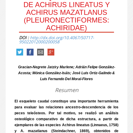
DE ACHIRUS LINEATUS Y
ACHIRUS MAZATLANUS
(PLEURONECTIFORMES:
ACHIRIDAE)
DOI :
http://dx.doi.org/10.4067/S0717-
95022012000200058
Gracian-Negrete Jatziry Marlene; Adrián Felipe González-
Acosta; Mónica González-Isáis; José Luis Ortiz-Galindo &
Luis Fernando Del Moral-Flores
Resumen
El esqueleto caudal constituye una importante herramienta
para evaluar las relaciones ancestro-descendencia de los
peces teleósteos. Por tal motivo, se realizó un análisis
osteológico comparativo de dicha estructura, a partir de
ejemplares de las especies Achirus lineatus (Linnaeus, 1758)
y A. mazatlanus (Steindachner, 1869), obtenidos de