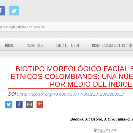
INICIO
NOSOTROS
JUNTA EDITORIAL
INSTRUCCIONES A LOS AUT
BIOTIPO MORFOLÓGICO FACIAL 
ÉTNICOS COLOMBIANOS: UNA NUE
POR MEDIO DEL ÍNDICE
DOI :
http://dx.doi.org/10.4067/S0717-95022012000200053
Bedoya, A.; Osorio, J. C. & Tamayo, J
Resumen