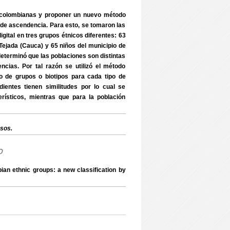
es colombianas y proponer un nuevo método
po de ascendencia. Para esto, se tomaron las
gital en tres grupos étnicos diferentes: 63
Tejada (Cauca) y 65 niños del municipio de
determinó que las poblaciones son distintas
encias. Por tal razón se utilizó el método
o de grupos o biotipos para cada tipo de
ientes tienen similitudes por lo cual se
rísticos, mientras que para la población
sos.
o
an ethnic groups: a new classification by