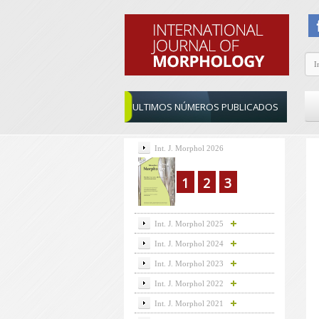
ULTIMOS NÚMEROS PUBLICADOS
Int. J. Morphol 2026
1
2
3
Int. J. Morphol 2025
Int. J. Morphol 2024
Int. J. Morphol 2023
Int. J. Morphol 2022
Int. J. Morphol 2021