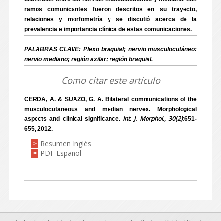
ramos comunicantes fueron descritos en su trayecto,
relaciones y morfometría y se discutió acerca de la
prevalencia e importancia clínica de estas comunicaciones.
PALABRAS CLAVE: Plexo braquial; nervio musculocutáneo:
nervio mediano; región axilar; región braquial.
Como citar este artículo
CERDA, A. & SUAZO, G. A. Bilateral communications of the
musculocutaneous and median nerves. Morphological
Int. J. Morphol., 30(2)
aspects and clinical significance.
:651-
655, 2012.
Resumen Inglés
>
PDF Español
>