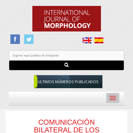
ULTIMOS NÚMEROS PUBLICADOS
Toggle
navigation
COMUNICACIÓN
BILATERAL DE LOS