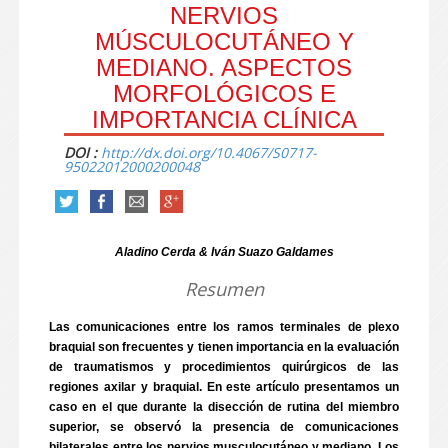
NERVIOS
MÚSCULOCUTÁNEO Y
MEDIANO. ASPECTOS
MORFOLÓGICOS E
IMPORTANCIA CLÍNICA
DOI :
http://dx.doi.org/10.4067/S0717-
95022012000200048
Aladino Cerda & Iván Suazo Galdames
Resumen
Las comunicaciones entre los ramos terminales de plexo
braquial son frecuentes y tienen importancia en la evaluación
de traumatismos y procedimientos quirúrgicos de las
regiones axilar y braquial. En este artículo presentamos un
caso en el que durante la disección de rutina del miembro
superior, se observó la presencia de comunicaciones
bilaterales entre los nervios musculocutáneo y mediano. Los