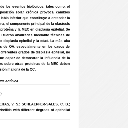
de los eventos biológicos, tales como, el
exposición solar crónica provoca cambios
 labio inferior que contribuye a entender la
ina, el componente principal de la elastosis
proteína y la MEC en displasia epitelial. Se
QC fueron analizadas mediante técnicas de
 displasia epitelial y la edad. La más alta
sos de QA, especialmente en los casos de
diferentes grados de displasia epitelial, no
 fue capaz de demostrar la influencia de la
ales sobre otras proteínas de la MEC deben
sión maligna de la QC.
is actínica.
o
REITAS, V. S.; SCHLAEPFER-SALES, C. B.;
litis with different degrees of epithelial