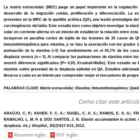
La matriz extracelular (MEC) juega un papel importante en la regulación 
desarrollo de la migración celular, proliferación y diferenciación. La 
presentes en la MRC de la queilitis actínica (QA), una lesión premaligna del
carcinogénesis del labio. Este estudio tuvo como objetivo investigar la elast
solar en corriente alterna en un intento de establecer la relación entre esta 
incluyeron en parafina cortes de tejido de las lesiones de 35 casos de 
inmunohistoquímica para elastina, y se hizo la asociación con los grados de
puntuación de la elastina (+3) fue predominante en el 45,7% de los ca
displasia severa (n = 3). Al comparar las puntuaciones de elastina entre los 
mostró diferencia significativa (P> 0,05, Kruskall-Wallis). Este estudio no
elastina sobre gravedad de la displasia epitelial en QA. Estudios adicion
llevarse a cabo en un intento por comprender mejor el mecanismo de progre
PALABRAS CLAVE: Matriz extracelular; Elastina; Inmunohistoquímica; Queilit
Como citar este artícul
ARAÚJO, C. P.; XAVIER, F. C. A.; GUGEL, C. A. S.; RAMOS, E. A. G.; F
RAMALHO, L. M. P. & DOS SANTOS, J. N. Elastin accumulation in actinic chei
Int. J. Morphol., 30(2)
dysplasia.
:627-633, 2012.
Resumen Inglés
PDF Inglés
>
>