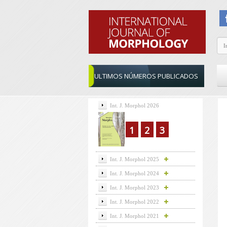
ULTIMOS NÚMEROS PUBLICADOS
Int. J. Morphol 2026
1
2
3
Int. J. Morphol 2025
Int. J. Morphol 2024
Int. J. Morphol 2023
Int. J. Morphol 2022
Int. J. Morphol 2021