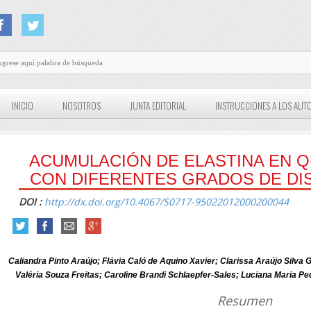
INICIO
NOSOTROS
JUNTA EDITORIAL
INSTRUCCIONES A LOS AUT
ACUMULACIÓN DE ELASTINA EN QU
CON DIFERENTES GRADOS DE DIS
DOI :
http://dx.doi.org/10.4067/S0717-95022012000200044
Caliandra Pinto Araújo; Flávia Caló de Aquino Xavier; Clarissa Araújo Silv
Valéria Souza Freitas; Caroline Brandi Schlaepfer-Sales; Luciana Maria 
Resumen