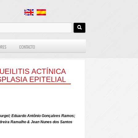
ORES
CONTACTO
EILITIS ACTÍNICA
PLASIA EPITELIAL
a Gurgel; Eduardo Antônio Gonçalves Ramos;
Pedreira Ramalho & Jean Nunes dos Santos