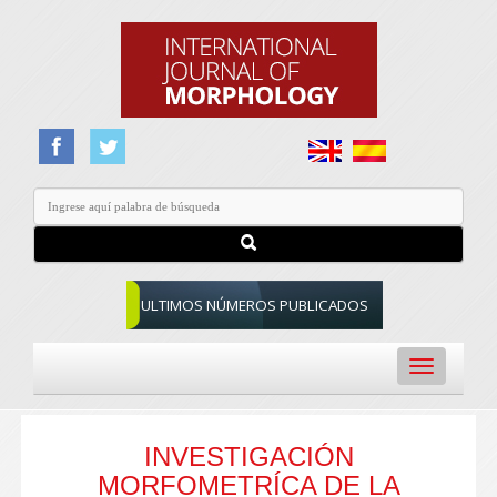
ULTIMOS NÚMEROS PUBLICADOS
Toggle
navigation
INVESTIGACIÓN
MORFOMETRÍCA DE LA