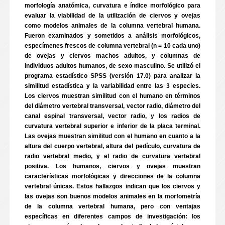
morfología anatómica, curvatura e índice morfológico para
evaluar la viabilidad de la utilización de ciervos y ovejas
como modelos animales de la columna vertebral humana.
Fueron examinados y sometidos a análisis morfológicos,
especímenes frescos de columna vertebral (n = 10 cada uno)
de ovejas y ciervos machos adultos, y columnas de
individuos adultos humanos, de sexo masculino. Se utilizó el
programa estadístico SPSS (versión 17.0) para analizar la
similitud estadística y la variabilidad entre las 3 especies.
Los ciervos muestran similitud con el humano en términos
del diámetro vertebral transversal, vector radio, diámetro del
canal espinal transversal, vector radio, y los radios de
curvatura vertebral superior e inferior de la placa terminal.
Las ovejas muestran similitud con el humano en cuanto a la
altura del cuerpo vertebral, altura del pedículo, curvatura de
radio vertebral medio, y el radio de curvatura vertebral
positiva. Los humanos, ciervos y ovejas muestran
características morfológicas y direcciones de la columna
vertebral únicas. Estos hallazgos indican que los ciervos y
las ovejas son buenos modelos animales en la morfometría
de la columna vertebral humana, pero con ventajas
específicas en diferentes campos de investigación: los