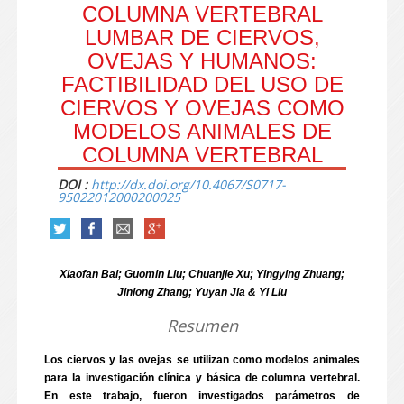
COLUMNA VERTEBRAL
LUMBAR DE CIERVOS,
OVEJAS Y HUMANOS:
FACTIBILIDAD DEL USO DE
CIERVOS Y OVEJAS COMO
MODELOS ANIMALES DE
COLUMNA VERTEBRAL
DOI :
http://dx.doi.org/10.4067/S0717-
95022012000200025
Xiaofan Bai; Guomin Liu; Chuanjie Xu; Yingying Zhuang;
Jinlong Zhang; Yuyan Jia & Yi Liu
Resumen
Los ciervos y las ovejas se utilizan como modelos animales
para la investigación clínica y básica de columna vertebral.
En este trabajo, fueron investigados parámetros de