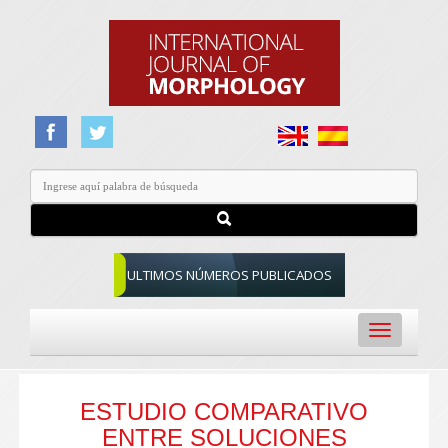
ULTIMOS NÚMEROS PUBLICADOS
Toggle
navigation
ESTUDIO COMPARATIVO
ENTRE SOLUCIONES