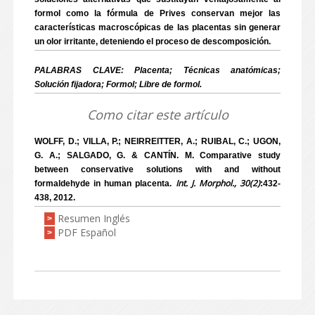
formol como la fórmula de Prives conservan mejor las
características macroscópicas de las placentas sin generar
un olor irritante, deteniendo el proceso de descomposición.
PALABRAS CLAVE: Placenta; Técnicas anatómicas;
Solución fijadora; Formol; Libre de formol.
Como citar este artículo
WOLFF, D.; VILLA, P.; NEIRREITTER, A.; RUIBAL, C.; UGON,
G. A.; SALGADO, G. & CANTÍN. M. Comparative study
between conservative solutions with and without
Int. J. Morphol., 30(2)
formaldehyde in human placenta.
:432-
438, 2012.
Resumen Inglés
>
PDF Español
>