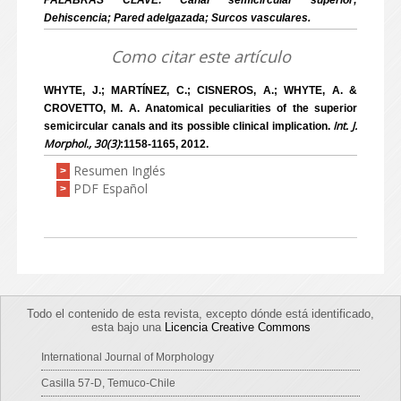
PALABRAS CLAVE: Canal semicircular superior;
Dehiscencia; Pared adelgazada; Surcos vasculares.
Como citar este artículo
WHYTE, J.; MARTÍNEZ, C.; CISNEROS, A.; WHYTE, A. &
CROVETTO, M. A. Anatomical peculiarities of the superior
Int. J.
semicircular canals and its possible clinical implication.
Morphol., 30(3)
:1158-1165, 2012.
Resumen Inglés
>
PDF Español
>
Todo el contenido de esta revista, excepto dónde está identificado,
esta bajo una
Licencia Creative Commons
International Journal of Morphology
Casilla 57-D, Temuco-Chile