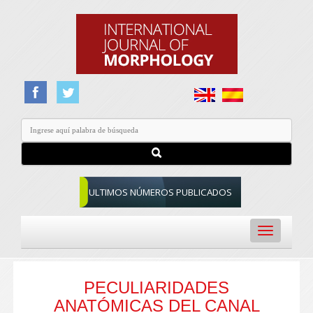
ULTIMOS NÚMEROS PUBLICADOS
Toggle
navigation
PECULIARIDADES
ANATÓMICAS DEL CANAL