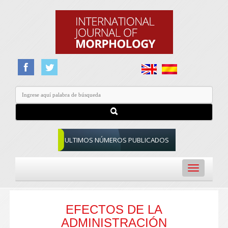
ULTIMOS NÚMEROS PUBLICADOS
Toggle
navigation
EFECTOS DE LA
ADMINISTRACIÓN