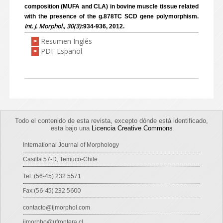
composition (MUFA and CLA) in bovine muscle tissue related
with the presence of the g.878TC SCD gene polymorphism.
Int. J. Morphol., 30(3)
:934-936, 2012.
Resumen Inglés
>
PDF Español
>
Todo el contenido de esta revista, excepto dónde está identificado,
esta bajo una
Licencia Creative Commons
International Journal of Morphology
Casilla 57-D, Temuco-Chile
Tel.:(56-45) 232 5571
Fax:(56-45) 232 5600
contacto@ijmorphol.com
ijmorpho@ufrontera.cl