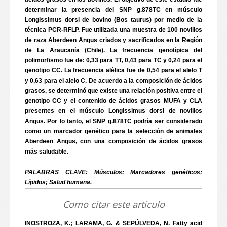
determinar la presencia del SNP g.878TC en músculo
Longissimus dorsi de bovino (Bos taurus) por medio de la
técnica PCR-RFLP. Fue utilizada una muestra de 100 novillos
de raza Aberdeen Angus criados y sacrificados en la Región
de La Araucanía (Chile). La frecuencia genotípica del
polimorfismo fue de: 0,33 para TT, 0,43 para TC y 0,24 para el
genotipo CC. La frecuencia alélica fue de 0,54 para el alelo T
y 0,63 para el alelo C. De acuerdo a la composición de ácidos
grasos, se determinó que existe una relación positiva entre el
genotipo CC y el contenido de ácidos grasos MUFA y CLA
presentes en el músculo Longissimus dorsi de novillos
Angus. Por lo tanto, el SNP g.878TC podría ser considerado
como un marcador genético para la selección de animales
Aberdeen Angus, con una composición de ácidos grasos
más saludable.
PALABRAS CLAVE: Músculos; Marcadores genéticos;
Lípidos; Salud humana.
Como citar este artículo
INOSTROZA, K.; LARAMA, G. & SEPÚLVEDA, N. Fatty acid