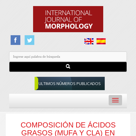
ULTIMOS NÚMEROS PUBLICADOS
Toggle
navigation
COMPOSICIÓN DE ÁCIDOS
GRASOS (MUFA Y CLA) EN