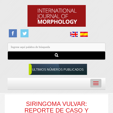
ULTIMOS NÚMEROS PUBLICADOS
Toggle
navigation
SIRINGOMA VULVAR:
REPORTE DE CASO Y