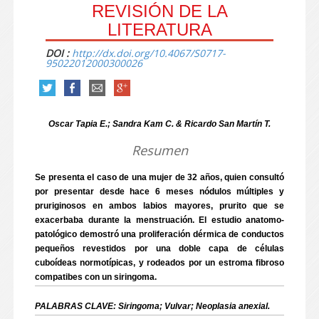
REVISIÓN DE LA
LITERATURA
DOI :
http://dx.doi.org/10.4067/S0717-
95022012000300026
Oscar Tapia E.; Sandra Kam C. & Ricardo San Martín T.
Resumen
Se presenta el caso de una mujer de 32 años, quien consultó
por presentar desde hace 6 meses nódulos múltiples y
pruriginosos en ambos labios mayores, prurito que se
exacerbaba durante la menstruación. El estudio anatomo-
patológico demostró una proliferación dérmica de conductos
pequeños revestidos por una doble capa de células
cuboídeas normotípicas, y rodeados por un estroma fibroso
compatibes con un siringoma.
PALABRAS CLAVE: Siringoma; Vulvar; Neoplasia anexial.