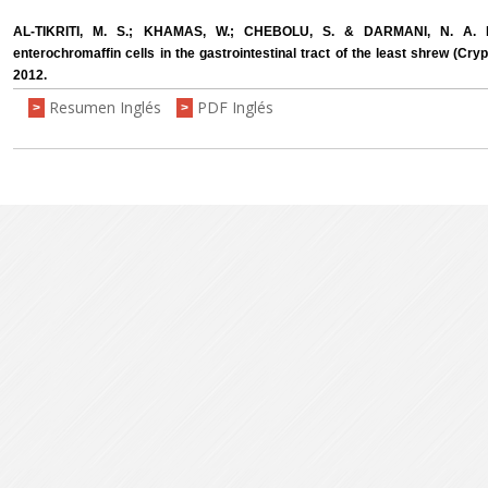
AL-TIKRITI, M. S.; KHAMAS, W.; CHEBOLU, S. & DARMANI, N. A. Dist
enterochromaffin cells in the gastrointestinal tract of the least shrew (Cry
2012.
Resumen Inglés
PDF Inglés
>
>