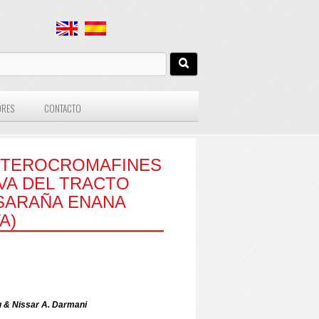
ORES
CONTACTO
ENTEROCROMAFINES
VA DEL TRACTO
USARAÑA ENANA
A)
 & Nissar A. Darmani