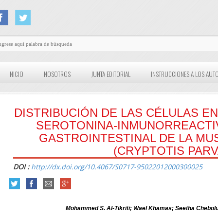
INICIO
NOSOTROS
JUNTA EDITORIAL
INSTRUCCIONES A LOS AUT
DISTRIBUCIÓN DE LAS CÉLULAS 
SEROTONINA-INMUNORREACTI
GASTROINTESTINAL DE LA M
(CRYPTOTIS PARV
DOI :
http://dx.doi.org/10.4067/S0717-95022012000300025
Mohammed S. Al-Tikriti; Wael Khamas; Seetha Chebolu