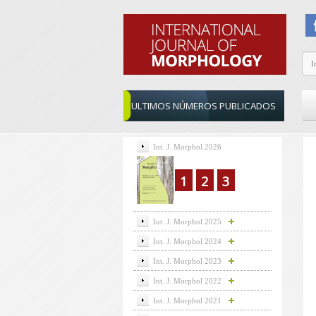
ULTIMOS NÚMEROS PUBLICADOS
Int. J. Morphol 2026
1
2
3
Int. J. Morphol 2025
Int. J. Morphol 2024
Int. J. Morphol 2023
Int. J. Morphol 2022
Int. J. Morphol 2021