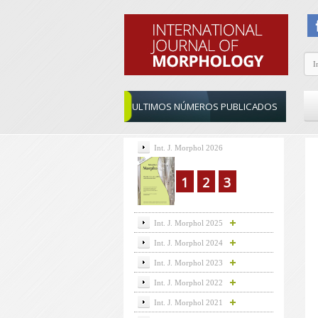
ULTIMOS NÚMEROS PUBLICADOS
Int. J. Morphol 2026
1
2
3
Int. J. Morphol 2025
Int. J. Morphol 2024
Int. J. Morphol 2023
Int. J. Morphol 2022
Int. J. Morphol 2021