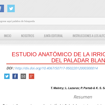
INICIO
NOSOTROS
JUNTA EDITORIAL
INSTRUCCIONES A LOS AUT
ESTUDIO ANATÓMICO DE LA IRRI
DEL PALADAR BLA
DOI :
http://dx.doi.org/10.4067/S0717-95022012000300014
T. Maistry; L. Lazarus; P. Partab & K. S. 
Resumen