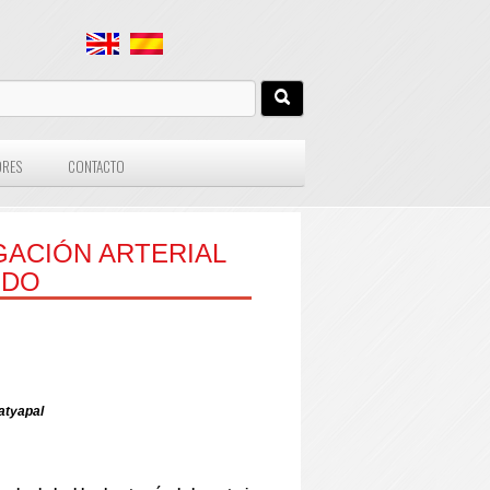
ORES
CONTACTO
GACIÓN ARTERIAL
NDO
Satyapal