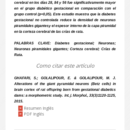
cerebral en los días 28, 84 y 56 fue significativamente mayor
en el grupo diabético gestacional en comparación con el
grupo control (p<0,05). Este estudio muestra que la diabetes
gestacional no controlada reduce la densidad de neuronas
piramidales gigantesy el espesor interno de la capa piramidal
en la corteza cerebral de las crías de rata.
PALABRAS CLAVE: Diabetes gestacional; Neuronas;
Neuronas piramidales gigantes; Corteza cerebral; Crías de
Rata.
Como citar este artículo
GHAFARI, S.; GOLALIPOUR, E. & GOLALIPOUR, M. J.
Alterations of the giant pyramidal neurons (Betz cells) in
brain cortex of rat offspring born from gestational diabetics
Int. J. Morphol., 33(3):
dams: a morphometric study.
1120-1125,
2015.
Resumen Inglés
>
PDF Inglés
>