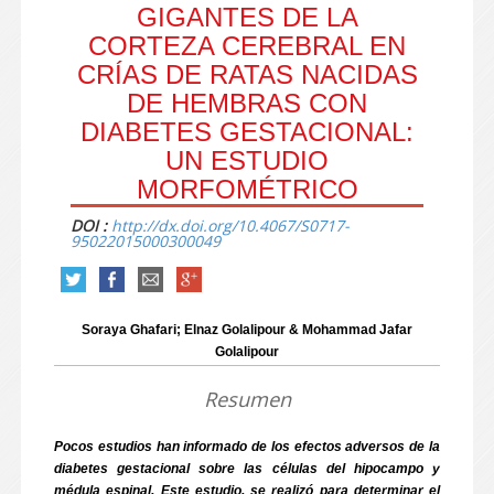
GIGANTES DE LA
CORTEZA CEREBRAL EN
CRÍAS DE RATAS NACIDAS
DE HEMBRAS CON
DIABETES GESTACIONAL:
UN ESTUDIO
MORFOMÉTRICO
DOI :
http://dx.doi.org/10.4067/S0717-
95022015000300049
Soraya Ghafari; Elnaz Golalipour & Mohammad Jafar
Golalipour
Resumen
Pocos estudios han informado de los efectos adversos de la
diabetes gestacional sobre las células del hipocampo y
médula espinal. Este estudio, se realizó para determinar el