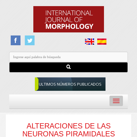
ULTIMOS NÚMEROS PUBLICADOS
Toggle
navigation
ALTERACIONES DE LAS
NEURONAS PIRAMIDALES