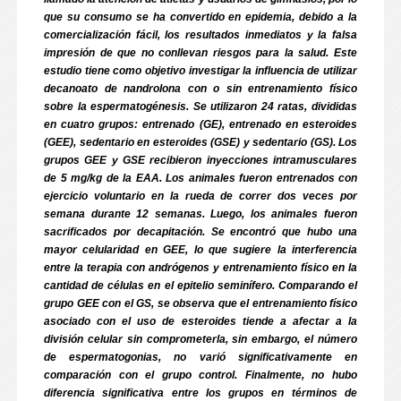
que su consumo se ha convertido en epidemia, debido a la
comercialización fácil, los resultados inmediatos y la falsa
impresión de que no conllevan riesgos para la salud. Este
estudio tiene como objetivo investigar la influencia de utilizar
decanoato de nandrolona con o sin entrenamiento físico
sobre la espermatogénesis. Se utilizaron 24 ratas, divididas
en cuatro grupos: entrenado (GE), entrenado en esteroides
(GEE), sedentario en esteroides (GSE) y sedentario (GS). Los
grupos GEE y GSE recibieron inyecciones intramusculares
de 5 mg/kg de la EAA. Los animales fueron entrenados con
ejercicio voluntario en la rueda de correr dos veces por
semana durante 12 semanas. Luego, los animales fueron
sacrificados por decapitación. Se encontró que hubo una
mayor celularidad en GEE, lo que sugiere la interferencia
entre la terapia con andrógenos y entrenamiento físico en la
cantidad de células en el epitelio seminífero. Comparando el
grupo GEE con el GS, se observa que el entrenamiento físico
asociado con el uso de esteroides tiende a afectar a la
división celular sin comprometerla, sin embargo, el número
de espermatogonias, no varió significativamente en
comparación con el grupo control. Finalmente, no hubo
diferencia significativa entre los grupos en términos de