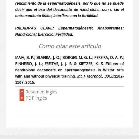
rendimiento de la espermatogénesis, por lo que no se puede
decir que el uso del decanoato de nandrolona, con o sin el
entrenamiento físico, interfiere con la fertilidad.
PALABRAS CLAVE: Espermatogénesis; Anabolizantes;
Nandrolona; Ejercicio; Fertilidad.
Como citar este artículo
MAIA, B. P.; SILVEIRA, J. O.; BORGES, M. G. L.; PEREIRA, D. A. P.;
PINHEIRO, J. L.; FREITAS, J. J. S. & KIETZER, K. S.
Effects of
nandrolone decanoate on spermatogenesis in Wistar rats
Int. J. Morphol., 33(3):
with and without physical training.
1102-
1107, 2015.
Resumen Inglés
>
PDF Inglés
>