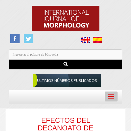
ULTIMOS NÚMEROS PUBLICADOS
Toggle
navigation
EFECTOS DEL
DECANOATO DE