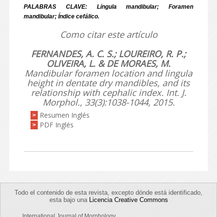
PALABRAS CLAVE: Língula mandibular; Foramen
mandibular; Índice cefálico.
Como citar este artículo
FERNANDES, A. C. S.; LOUREIRO, R. P.;
OLIVEIRA, L. & DE MORAES, M.
Mandibular foramen location and lingula
height in dentate dry mandibles, and its
relationship with cephalic index.
Int. J.
Morphol., 33(3):
1038-1044, 2015.
Resumen Inglés
>
PDF Inglés
>
Todo el contenido de esta revista, excepto dónde está identificado,
esta bajo una
Licencia Creative Commons
International Journal of Morphology