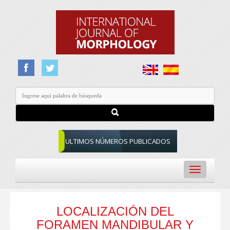
ULTIMOS NÚMEROS PUBLICADOS
Toggle
navigation
LOCALIZACIÓN DEL
FORAMEN MANDIBULAR Y