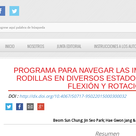
INICIO
NOSOTROS
JUNTA EDITORIAL
INSTRUCCIONES A LOS AUT
PROGRAMA PARA NAVEGAR LAS 
RODILLAS EN DIVERSOS ESTADO
FLEXIÓN Y ROTAC
DOI :
http://dx.doi.org/10.4067/S0717-95022015000300032
Beom Sun Chung; Jin Seo Park; Hae Gwon Jang &
Resumen