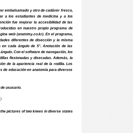
dáver embalsamado y otro de cadáver fresco,
dar a los estudiantes de medicina y a los
tención fue mejorar la accesibilidad de las
 producidas en nuestro propio programa de
gina web (anatomy.co.kr). En el programa,
idades diferentes de disección y la misma
iva en cada ángulo de 5°. Anotación de las
e ángulo. Con el software de navegación, los
odillas flexionadas y disecadas. Además, la
 de la apariencia real de la rodilla. Los
es de educación en anatomía para diversos
de ususario.
o
he pictures of two knees in diverse states