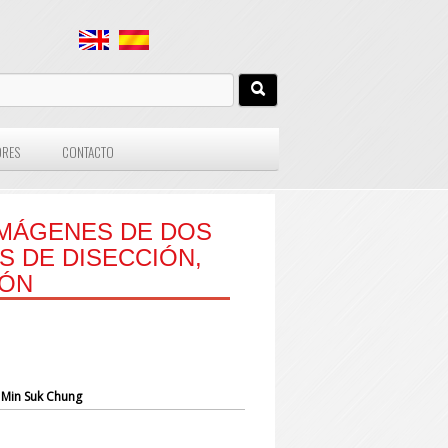
ORES
CONTACTO
IMÁGENES DE DOS
S DE DISECCIÓN,
IÓN
 Min Suk Chung