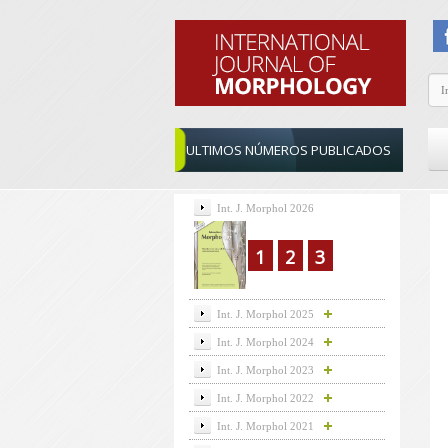
ULTIMOS NÚMEROS PUBLICADOS
Int. J. Morphol 2026
1
2
3
Int. J. Morphol 2025
Int. J. Morphol 2024
Int. J. Morphol 2023
Int. J. Morphol 2022
Int. J. Morphol 2021