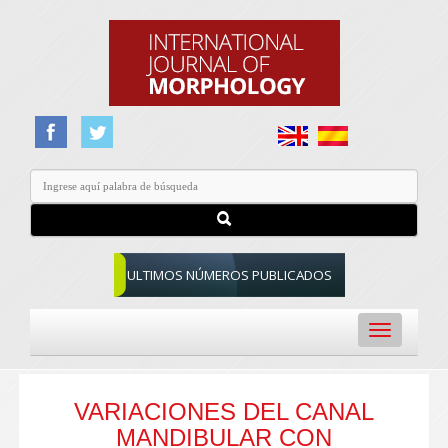
ULTIMOS NÚMEROS PUBLICADOS
Toggle
navigation
VARIACIONES DEL CANAL
MANDIBULAR CON