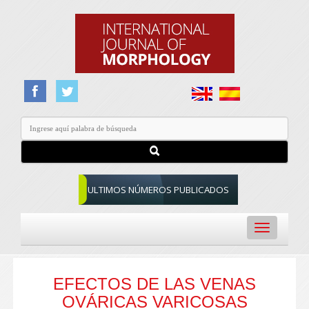
ULTIMOS NÚMEROS PUBLICADOS
Toggle
navigation
EFECTOS DE LAS VENAS
OVÁRICAS VARICOSAS