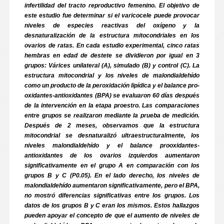
infertilidad del tracto reproductivo femenino. El objetivo de
este estudio fue determinar si el varicocele puede provocar
niveles de especies reactivas del oxígeno y la
desnaturalización de la estructura mitocondriales en los
ovarios de ratas. En cada estudio experimental, cinco ratas
hembras en edad de destete se dividieron por igual en 3
grupos: Várices unilateral (A), simulado (B) y control (C). La
estructura mitocondrial y los niveles de malondialdehído
como un producto de la peroxidación lipídica y el balance pro-
oxidantes-antioxidantes (BPA) se evaluaron 60 días después
de la intervención en la etapa proestro. Las comparaciones
entre grupos se realizaron mediante la prueba de medición.
Después de 2 meses, observamos que la estructura
mitocondrial se desnaturalizó ultraestructuralmente, los
niveles malondialdehído y el balance prooxidantes-
antioxidantes de los ovarios izquierdos aumentaron
significativamente en el grupo A en comparación con los
grupos B y C (P0.05). En el lado derecho, los niveles de
malondialdehído aumentaron significativamente, pero el BPA,
no mostró diferencias significativas entre los grupos. Los
datos de los grupos B y C eran los mismos. Estos hallazgos
pueden apoyar el concepto de que el aumento de niveles de