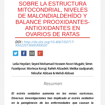
SOBRE LA ESTRUCTURA
MITOCONDRIAL, NIVELES
DE MALONDIALDEHÍDO Y
BALANCE PROOXIDANTES-
ANTIOXIDANTES EN
OVARIOS DE RATAS
DOI :
http://dx.doi.org/10.4067/S0717-
95022015000300020
Leila Heydari; Seyed Mohamad Hossein Noori Mugahi; Simin
Fazelipour; Morteza Koruji; Rafieh Alizadeh; Melika izadpanah;
Niloufar Abbasi & Mehdi Abbasi
Resumen
El estrés oxidativo aumenta en las venas varicosas.
Diversas investigaciones han implicado al estrés oxidativo
en la patogénesis de las enfermedades que causan la