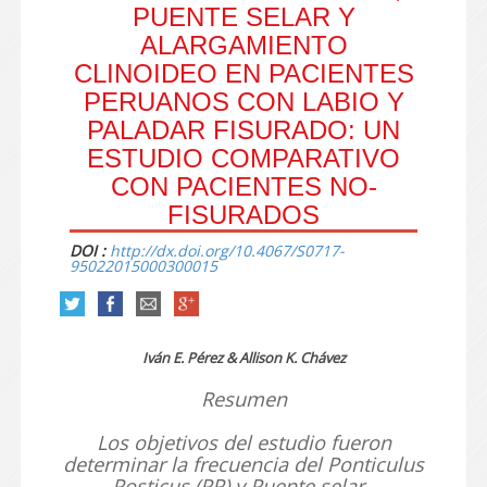
PUENTE SELAR Y
ALARGAMIENTO
CLINOIDEO EN PACIENTES
PERUANOS CON LABIO Y
PALADAR FISURADO: UN
ESTUDIO COMPARATIVO
CON PACIENTES NO-
FISURADOS
DOI :
http://dx.doi.org/10.4067/S0717-
95022015000300015
Iván E. Pérez & Allison K. Chávez
Resumen
Los objetivos del estudio fueron
determinar la frecuencia del Ponticulus
Posticus (PP) y Puente selar -