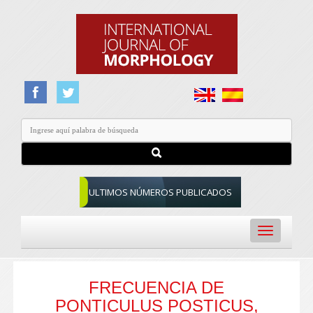
ULTIMOS NÚMEROS PUBLICADOS
Toggle
navigation
FRECUENCIA DE
PONTICULUS POSTICUS,