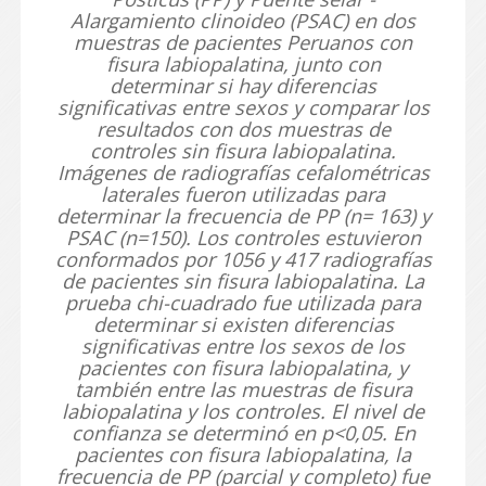
Alargamiento clinoideo (PS­AC) en dos
muestras de pacientes Peruanos con
fisura labiopalatina, junto con
determinar si hay diferencias
significativas entre sexos y comparar los
resultados con dos muestras de
controles sin fisura labiopalatina.
Imágenes de radiografías cefalométricas
laterales fueron utilizadas para
determinar la frecuencia de PP (n= 163) y
PS­AC (n=150). Los controles estuvieron
conformados por 1056 y 417 radiografías
de pacientes sin fisura labiopalatina. La
prueba chi-cuadrado fue utilizada para
determinar si existen diferencias
significativas entre los sexos de los
pacientes con fisura labiopalatina, y
también entre las muestras de fisura
labiopalatina y los controles. El nivel de
confianza se determinó en p<0,05. En
pacientes con fisura labiopalatina, la
frecuencia de PP (parcial y completo) fue