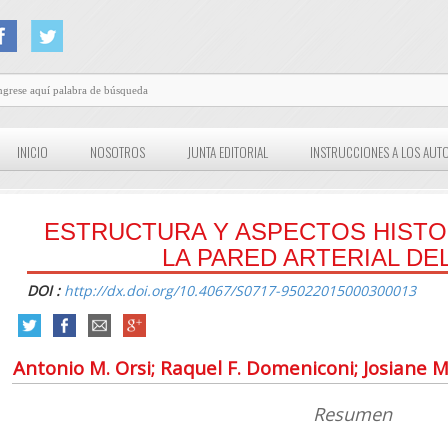
INICIO
NOSOTROS
JUNTA EDITORIAL
INSTRUCCIONES A LOS AUT
ESTRUCTURA Y ASPECTOS HISTO
LA PARED ARTERIAL DE
DOI :
http://dx.doi.org/10.4067/S0717-95022015000300013
Antonio M. Orsi; Raquel F. Domeniconi; Josiane M.
Resumen