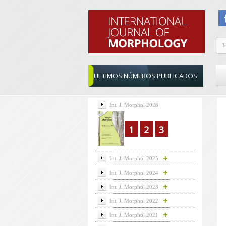
ULTIMOS NÚMEROS PUBLICADOS
Int. J. Morphol 2026
1
2
3
Int. J. Morphol 2025
Int. J. Morphol 2024
Int. J. Morphol 2023
Int. J. Morphol 2022
Int. J. Morphol 2021