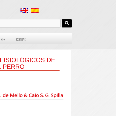
ORES
CONTACTO
FISIOLÓGICOS DE
L PERRO
 de Mello & Caio S. G. Spilla