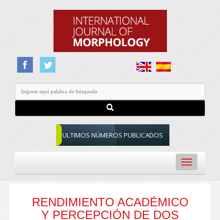
ULTIMOS NÚMEROS PUBLICADOS
Toggle
navigation
RENDIMIENTO ACADÉMICO
Y PERCEPCIÓN DE DOS