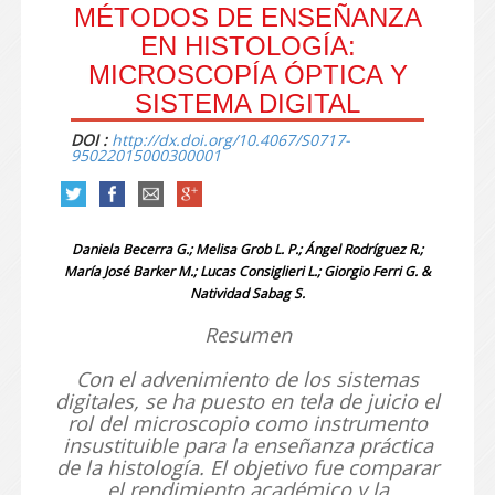
MÉTODOS DE ENSEÑANZA
EN HISTOLOGÍA:
MICROSCOPÍA ÓPTICA Y
SISTEMA DIGITAL
DOI :
http://dx.doi.org/10.4067/S0717-
95022015000300001
Daniela Becerra G.; Melisa Grob L. P.; Ángel Rodríguez R.;
María José Barker M.; Lucas Consiglieri L.; Giorgio Ferri G. &
Natividad Sabag S.
Resumen
Con el advenimiento de los sistemas
digitales, se ha puesto en tela de juicio el
rol del microscopio como instrumento
insustituible para la enseñanza práctica
de la histología. El objetivo fue comparar
el rendimiento académico y la