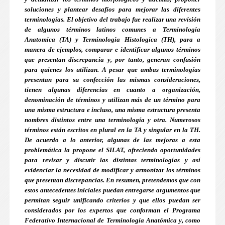
soluciones y plantear desafíos para mejorar las diferentes
terminologías. El objetivo del trabajo fue realizar una revisión
de algunos términos latinos comunes a Terminologia
Anatomica (TA) y Terminologia Histologica (TH), para a
manera de ejemplos, comparar e identificar algunos términos
que presentan discrepancia y, por tanto, generan confusión
para quienes los utilizan. A pesar que ambas terminologías
presentan para su confección las mismas consideraciones,
tienen algunas diferencias en cuanto a organización,
denominación de términos y utilizan más de un término para
una misma estructura e incluso, una misma estructura presenta
nombres distintos entre una terminología y otra. Numerosos
términos están escritos en plural en la TA y singular en la TH.
De acuerdo a lo anterior, algunas de las mejoras a esta
problemática la propone el SILAT, ofreciendo oportunidades
para revisar y discutir las distintas terminologías y así
evidenciar la necesidad de modificar y armonizar los términos
que presentan discrepancias. En resumen, pretendemos que con
estos antecedentes iniciales puedan entregarse argumentos que
permitan seguir unificando criterios y que ellos puedan ser
considerados por los expertos que conforman el Programa
Federativo Internacional de Terminología Anatómica y, como