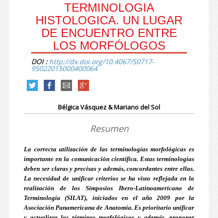
TERMINOLOGIA
HISTOLOGICA. UN LUGAR
DE ENCUENTRO ENTRE
LOS MORFÓLOGOS
DOI :
http://dx.doi.org/10.4067/S0717-
95022015000400064
Bélgica Vásquez & Mariano del Sol
Resumen
La correcta utilización de las terminologías morfológicas es
importante en la comunicación científica. Estas terminologías
deben ser claras y precisas y además, concordantes entre ellas.
La necesidad de unificar criterios se ha visto reflejada en la
realización de los Simposios Ibero-Latinoamericano de
Terminología (SILAT), iniciados en el año 2009 por la
Asociación Panamericana de Anatomía. Es prioritario unificar
y actualizar los términos morfológicos y además, proponer